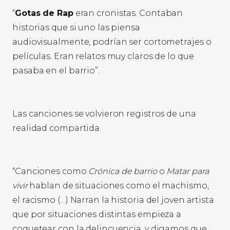
“
Gotas de Rap
eran cronistas. Contaban
historias que si uno las piensa
audiovisualmente, podrían ser cortometrajes o
películas. Eran relatos muy claros de lo que
pasaba en el barrio”.
Las canciones se volvieron registros de una
realidad compartida.
“Canciones como
Crónica de barrio
o
Matar para
vivir
hablan de situaciones como el machismo,
el racismo (…) Narran la historia del joven artista
que por situaciones distintas empieza a
coquetear con la delincuencia, y digamos que