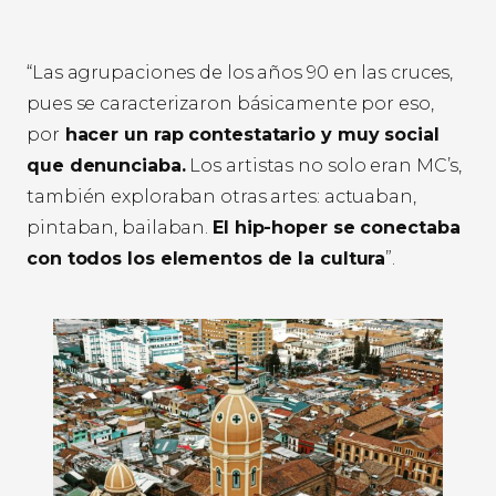
“Las agrupaciones de los años 90 en las cruces,
pues se caracterizaron básicamente por eso,
por
hacer un rap contestatario y muy social
que denunciaba.
Los artistas no solo eran MC’s,
también exploraban otras artes: actuaban,
pintaban, bailaban.
El hip-hoper se conectaba
con todos los elementos de la cultura
”.