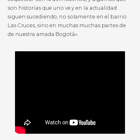
son historias que uno ve y en la actualidad
siguen sucediendo, no solamente en el barrio
Las Cruces, sino en muchas muchas partes de
de nuestra amada Bogotá».