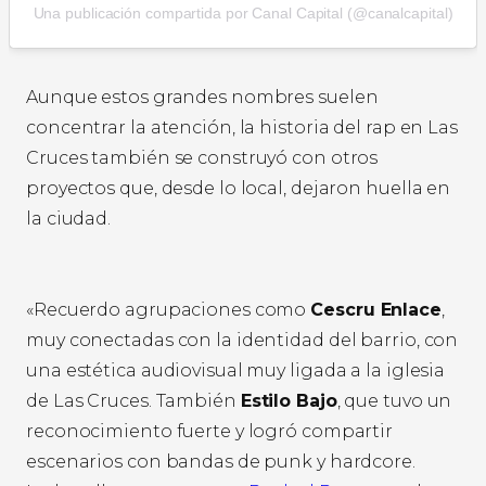
Una publicación compartida por Canal Capital (@canalcapital)
Aunque estos grandes nombres suelen
concentrar la atención, la historia del rap en Las
Cruces también se construyó con otros
proyectos que, desde lo local, dejaron huella en
la ciudad.
«Recuerdo agrupaciones como
Cescru Enlace
,
muy conectadas con la identidad del barrio, con
una estética audiovisual muy ligada a la iglesia
de Las Cruces. También
Estilo Bajo
, que tuvo un
reconocimiento fuerte y logró compartir
escenarios con bandas de punk y hardcore.