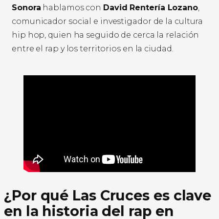
Sonora
hablamos con
David Rentería Lozano
,
comunicador social e investigador de la cultura
hip hop, quien ha seguido de cerca la relación
entre el rap y los territorios en la ciudad.
¿Por qué Las Cruces es clave
en la historia del rap en