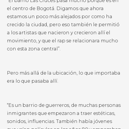
“El barrio Las Cruces pasa mucho porque es en
el centro de Bogotá. Digamos que ahora
estamos un poco más alejados por como ha
crecido la ciudad, pero eso también le permitió
a los artistas que nacieron y crecieron allí el
movimiento, y que el rap se relacionara mucho
con esta zona central”.
Pero más allá de la ubicación, lo que importaba
era lo que pasaba allí.
“Es un barrio de guerreros, de muchas personas
inmigrantes que empezaron a traer estéticas,
sonidos, influencias. También había jóvenes