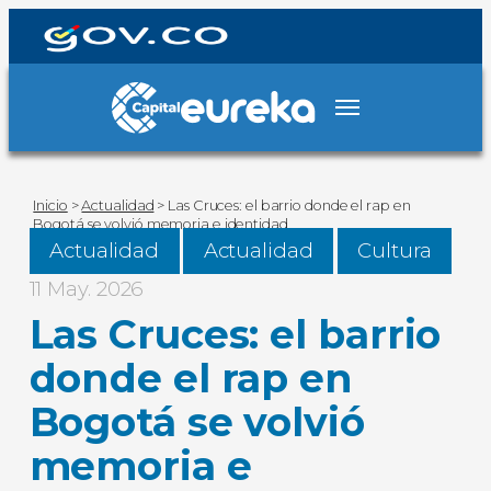
Inicio
>
Actualidad
>
Las Cruces: el barrio donde el rap en
Bogotá se volvió memoria e identidad
Actualidad
Actualidad
Cultura
11 May. 2026
Las Cruces: el barrio
donde el rap en
Bogotá se volvió
memoria e