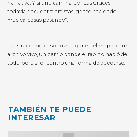
narrativa. Y si uno camina por Las Cruces,
todavía encuentra artistas, gente haciendo
música, cosas pasando”.
Las Cruces no es solo un lugar en el mapa, es un
archivo vivo, un barrio donde el rap no nació del
todo, pero sí encontró una forma de quedarse.
TAMBIÉN TE PUEDE
INTERESAR