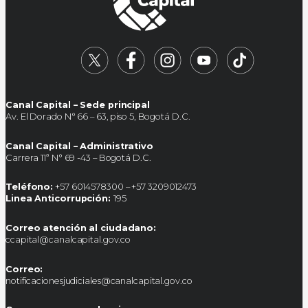
Canal Capital – Sede principal
Av. El Dorado N° 66 – 63, piso 5, Bogotá D.C.
Canal Capital – Administrativo
Carrera 11ª N° 69 -43 – Bogotá D.C.
Teléfono:
+57 6014578300 – +57 3209012473
Linea Anticorrupción:
195
Correo atención al ciudadano:
ccapital@canalcapital.gov.co
Correo:
notificacionesjudiciales@canalcapital.gov.co