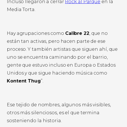
Incluso llegaron a cerrar
Rock al Parque
en la
Media Torta.
Hay agrupaciones como
Calibre 22
, que no
están tan activas, pero hacen parte de ese
proceso. Y también artistas que siguen ahí, que
uno se encuentra caminando por el barrio,
gente que estuvo incluso en Europa o Estados
Unidos y que sigue haciendo música como
Kontent Thug
”.
Ese tejido de nombres, algunos más visibles,
otros más silenciosos, es el que termina
sosteniendo la historia.