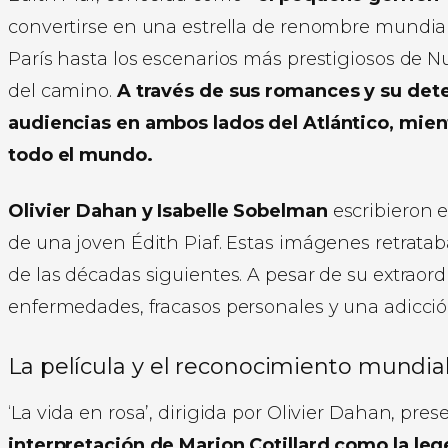
convertirse en una estrella de renombre mundial.
París hasta los escenarios más prestigiosos de N
del camino.
A través de sus romances y su dete
audiencias en ambos lados del Atlántico, mie
todo el mundo.
Olivier Dahan y Isabelle Sobelman
escribieron e
de una joven Édith Piaf. Estas imágenes retrata
de las décadas siguientes. A pesar de su extraor
enfermedades, fracasos personales y una adicción
La película y el reconocimiento mundial
‘La vida en rosa’, dirigida por Olivier Dahan, pres
interpretación de Marion Cotillard como la leg