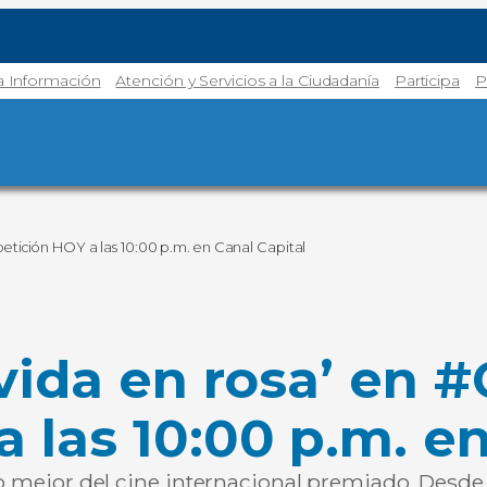
la Información
Atención y Servicios a la Ciudadanía
Participa
P
petición HOY a las 10:00 p.m. en Canal Capital
 vida en rosa’ en 
 las 10:00 p.m. en
lo mejor del cine internacional premiado. Desde e