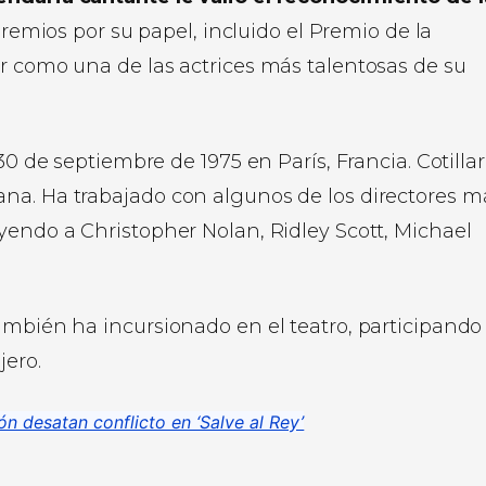
premios por su papel, incluido el Premio de la
r como una de las actrices más talentosas de su
30 de septiembre de 1975 en París, Francia. Cotilla
na. Ha trabajado con algunos de los directores m
yendo a Christopher Nolan, Ridley Scott, Michael
ambién ha incursionado en el teatro, participando
jero.
n desatan conflicto en ‘Salve al Rey’