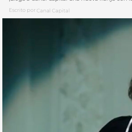
Escrito por:
Canal Capital