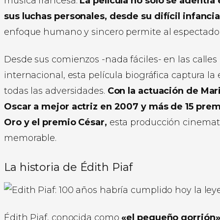
música francesa.
La película no solo se adentra
sus luchas personales, desde su difícil infanc
enfoque humano y sincero permite al espectador 
Desde sus comienzos -nada fáciles- en las calles 
internacional, esta película biográfica captura 
todas las adversidades.
Con la actuación de Mari
Oscar a mejor actriz en 2007 y más de 15 prem
Oro y el premio César,
esta producción cinemat
memorable.
La historia de Édith Piaf
Édith Piaf, conocida como
«el pequeño gorrión