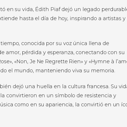
ntó en su vida, Édith Piaf dejó un legado perdurab
xtiende hasta el día de hoy, inspirando a artistas y
 tiempo, conocida por su voz única llena de
de amor, pérdida y esperanza, conectando con su
Rose», «Non, Je Ne Regrette Rien» y «Hymne à l’am
todo el mundo, manteniendo viva su memoria.
ién dejó una huella en la cultura francesa. Su vid
la convirtieron en un símbolo de resistencia y
música como en su apariencia, la convirtió en un í