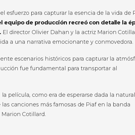
el esfuerzo para capturar la esencia de la vida de P
el equipo de producción recreó con detalle la é
.
El director Olivier Dahan y la actriz Marion Cotill
 vida a una narrativa emocionante y conmovedora.
nte escenarios históricos para capturar la atmósf
oducción fue fundamental para transportar al
 película, como era de esperarse dada la natura
e las canciones más famosas de Piaf en la banda
Marion Cotillard.