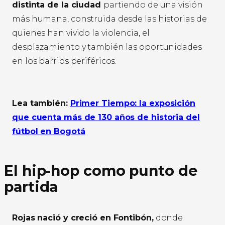
distinta de la ciudad
partiendo de una visión
más humana, construida desde las historias de
quienes han vivido la violencia, el
desplazamiento y también las oportunidades
en los barrios periféricos.
Lea también:
Primer Tiempo: la exposición
que cuenta más de 130 años de historia del
fútbol en Bogotá
El hip-hop como punto de
partida
Rojas nació y creció en Fontibón,
donde