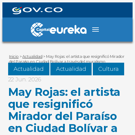
Inicio
>
Actualidad
>
May Rojas: el artista que resignificó Mirador
del Paraíso en Ciudad Bolívar a través del muralismo
Actualidad
Actualidad
Cultura
22 Jun. 2026
May Rojas: el artista
que resignificó
Mirador del Paraíso
en Ciudad Bolívar a