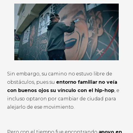
Sin embargo, su camino no estuvo libre de
obstáculos, pues su
entorno familiar no veía
con buenos ojos su vínculo con el hip-hop
, e
incluso optaron por cambiar de ciudad para
alejarlo de ese movimiento.
Pero con el tiempo fue encontrando
apoyo en