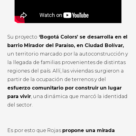
Su proyecto
‘Bogotá Colors’ se desarrolla en el
barrio Mirador del Paraíso, en Ciudad Bolívar,
un territorio marcado por la autoconstrucción y
la llegada de familias provenientes de distintas
regiones del país. Allí, las viviendas surgieron a
partir de la ocupación de terrenos y del
esfuerzo comunitario por construir un lugar
para vivir
, una dinámica que marcó la identidad
del sector.
Es por esto que Rojas
propone una mirada