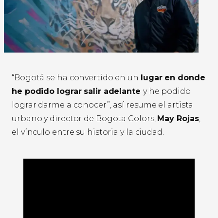
“Bogotá se ha convertido en un
lugar en donde
he podido lograr salir adelante
y he podido
lograr darme a conocer”, así resume el artista
urbano y director de Bogota Colors,
May Rojas
,
el vínculo entre su historia y la ciudad.