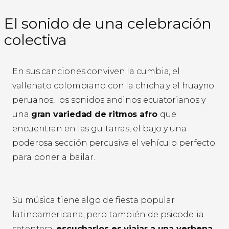
El sonido de una celebración
colectiva
En sus canciones conviven la cumbia, el
vallenato colombiano con la chicha y el huayno
peruanos, los sonidos andinos ecuatorianos y
una
gran variedad de ritmos afro
que
encuentran en las guitarras, el bajo y una
poderosa sección percusiva el vehículo perfecto
para poner a bailar.
Su música tiene algo de fiesta popular
latinoamericana, pero también de psicodelia
setentera,
escucharlos es viajar a una verbena