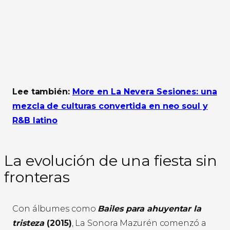
Lee también:
More en La Nevera Sesiones: una
mezcla de culturas convertida en neo soul y
R&B latino
La evolución de una fiesta sin
fronteras
Con álbumes como
Bailes para ahuyentar la
tristeza
(2015)
, La Sonora Mazurén comenzó a