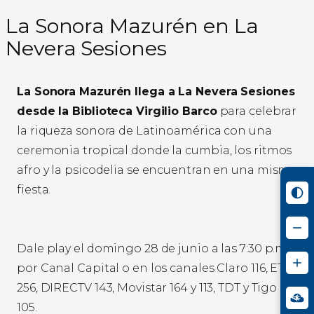
La Sonora Mazurén en La
Nevera Sesiones
La Sonora Mazurén llega a La Nevera Sesiones
desde la Biblioteca Virgilio Barco
para celebrar
la riqueza sonora de Latinoamérica con una
ceremonia tropical donde la cumbia, los ritmos
afro y la psicodelia se encuentran en una misma
fiesta.
Dale play el domingo 28 de junio a las 7:30 p.m.
por Canal Capital o en los canales Claro 116, ETB
256, DIRECTV 143, Movistar 164 y 113, TDT y Tigo
105.