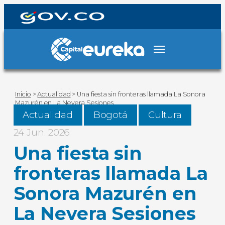
Inicio
>
Actualidad
>
Una fiesta sin fronteras llamada La Sonora
Mazurén en La Nevera Sesiones
Actualidad
Bogotá
Cultura
24 Jun. 2026
Una fiesta sin
fronteras llamada La
Sonora Mazurén en
La Nevera Sesiones