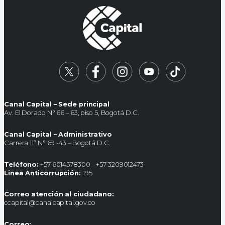
Canal Capital – Sede principal
Av. El Dorado N° 66 – 63, piso 5, Bogotá D.C.
Canal Capital – Administrativo
Carrera 11ª N° 69 -43 – Bogotá D.C.
Teléfono:
+57 6014578300 – +57 3209012473
Linea Anticorrupción:
195
Correo atención al ciudadano:
ccapital@canalcapital.gov.co
Correo: