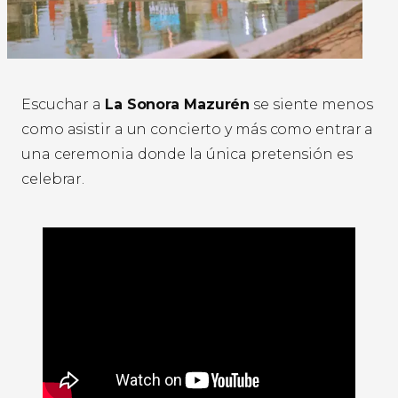
Escuchar a
La Sonora Mazurén
se siente menos
como asistir a un concierto y más como entrar a
una ceremonia donde la única pretensión es
celebrar.