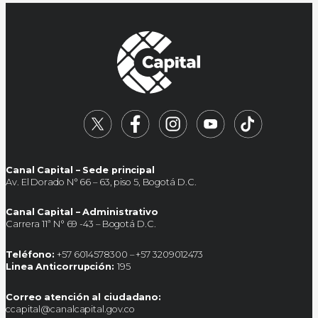
Canal Capital – Sede principal
Av. El Dorado N° 66 – 63, piso 5, Bogotá D.C.
Canal Capital – Administrativo
Carrera 11ª N° 69 -43 – Bogotá D.C.
Teléfono:
+57 6014578300 – +57 3209012473
Linea Anticorrupción:
195
Correo atención al ciudadano:
ccapital@canalcapital.gov.co