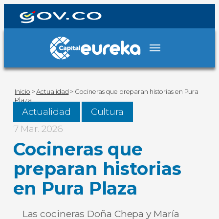
Inicio
>
Actualidad
>
Cocineras que preparan historias en Pura
Plaza
Actualidad
Cultura
7 Mar. 2026
Cocineras que
preparan historias
en Pura Plaza
Las cocineras Doña Chepa y María