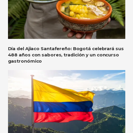
Día del Ajiaco Santafereño: Bogotá celebrará sus
488 años con sabores, tradición y un concurso
gastronómico