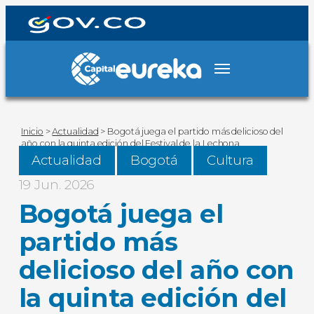
Inicio
>
Actualidad
>
Bogotá juega el partido más delicioso del
año con la quinta edición del Festival de la Lechona
Actualidad
Bogotá
Cultura
19 Jun. 2026
Bogotá juega el
partido más
delicioso del año con
la quinta edición del