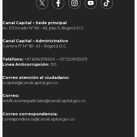
Canal Capital – Sede principal
Av. El Dorado N° 66 – 63, piso 5, Bogotá D.C.
Canal Capital – Administrativo
Carrera 11ª N° 69 -43 – Bogotá D.C.
Teléfono:
+57 6014578300 – +57 3209012473
Linea Anticorrupción:
195
Correo atención al ciudadano:
ccapital@canalcapital.gov.co
Correo:
notificacionesjudiciales@canalcapital.gov.co
Correo correspondencia:
correspondencia@canalcapital.gov.co