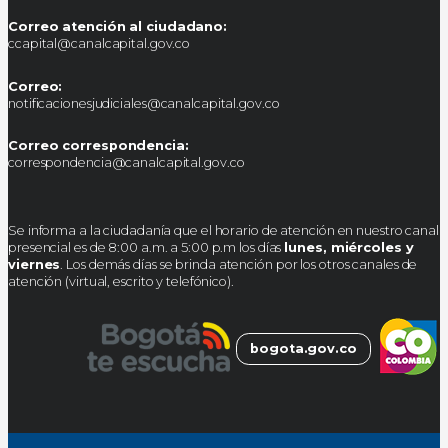
Correo atención al ciudadano:
ccapital@canalcapital.gov.co
Correo:
notificacionesjudiciales@canalcapital.gov.co
Correo correspondencia:
correspondencia@canalcapital.gov.co
Se informa a la ciudadanía que el horario de atención en nuestro canal
presencial es de 8:00 a.m. a 5:00 p.m los días
lunes, miércoles y
viernes
. Los demás días se brinda atención por los otros canales de
atención (virtual, escrito y telefónico).
bogota.gov.co