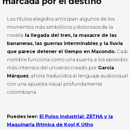
marcada por el destino
Los títulos elegidos anticipan algunos de los
momentos más simbólicos y dolorosos de la
novela:
la llegada del tren, la masacre de las
bananeras, las guerras interminables y la lluvia
que parece detener el tiempo en Macondo.
Cada
nombre funciona como una puerta a los episodios
más intensos del universo creado por
García
Márquez
, ahora traducidos al lenguaje audiovisual
con una apuesta visual profundamente
colombiana.
Puedes leer:
El Pulso Industrial: ZETHA y la
Maquinaria Rítmica de Koyi K Utho