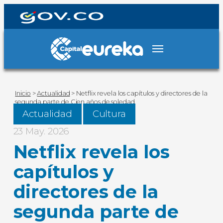
Inicio
>
Actualidad
>
Netflix revela los capítulos y directores de la
segunda parte de Cien años de soledad
Actualidad
Cultura
23 May. 2026
Netflix revela los
capítulos y
directores de la
segunda parte de