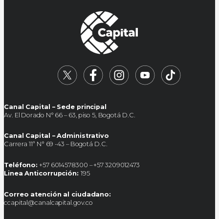
Canal Capital – Sede principal
Av. El Dorado N° 66 – 63, piso 5, Bogotá D.C.
Canal Capital – Administrativo
Carrera 11ª N° 69 -43 – Bogotá D.C.
Teléfono:
+57 6014578300 – +57 3209012473
Linea Anticorrupción:
195
Correo atención al ciudadano:
ccapital@canalcapital.gov.co