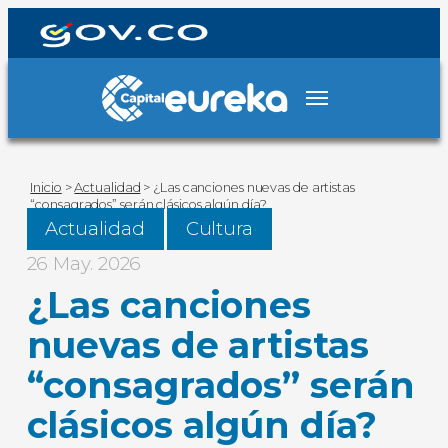
Inicio
>
Actualidad
>
¿Las canciones nuevas de artistas
“consagrados” serán clásicos algún día?
Actualidad
Cultura
26 May. 2026
¿Las canciones
nuevas de artistas
“consagrados” serán
clásicos algún día?