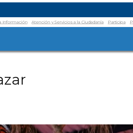
la Información
Atención y Servicios a la Ciudadanía
Participa
P
azar