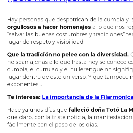
Hay personas que despotrican de la cumbia y 
orgullosos a hacer homenajes
a lo que nos re
“salvar las buenas costumbres y tradiciones” t
lugar de respeto y visibilidad.
Que la tradición no pelee con la diversidad.
Q
no sean ajenas a lo que hasta hoy se conoce como
cumbia, el currulao y el bullerengue no signifi
lugar dentro de este universo. Y que tampoco 
exponentes…
Te interesa:
La importancia de la Filarmónic
Hace ya unos días que
falleció doña Totó La 
que claro, con la triste noticia, la manifestaci
fácilmente con el paso de los días.