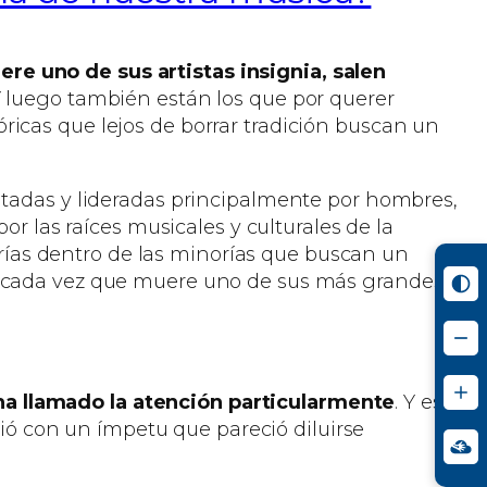
e uno de sus artistas insignia, salen
Y luego también están los que por querer
ricas que lejos de borrar tradición buscan un
itadas y lideradas principalmente por hombres,
or las raíces musicales y culturales de la
norías dentro de las minorías que buscan un
no cada vez que muere uno de sus más grandes
ha llamado la atención particularmente
. Y es
eció con un ímpetu que pareció diluirse