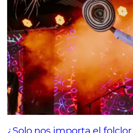
¿Solo nos importa el folcl