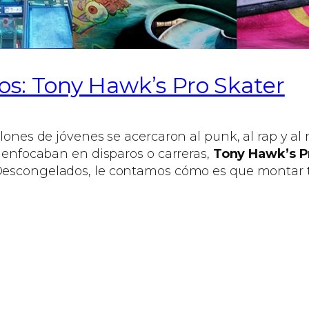
os: Tony Hawk’s Pro Skater
llones de jóvenes se acercaron al punk, al rap y al
e enfocaban en disparos o carreras,
Tony Hawk’s Pr
 Descongelados, le contamos cómo es que montar t