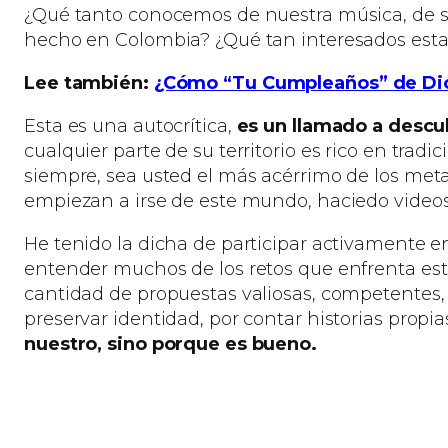
¿Qué tanto conocemos de nuestra música, de su
hecho en Colombia? ¿Qué tan interesados estam
Lee también:
¿Cómo “Tu Cumpleaños” de Dio
Esta es una autocrítica,
es un llamado a descub
cualquier parte de su territorio es rico en trad
siempre, sea usted el más acérrimo de los metal
empiezan a irse de este mundo, haciedo videos 
He tenido la dicha de participar activamente 
entender muchos de los retos que enfrenta este
cantidad de propuestas valiosas, competentes,
preservar identidad, por contar historias propia
nuestro, sino porque es bueno.