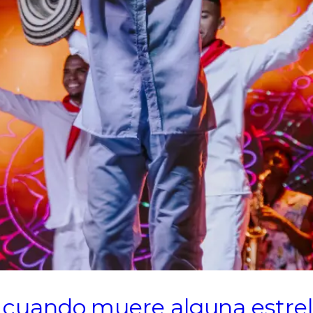
or cuando muere alguna estre