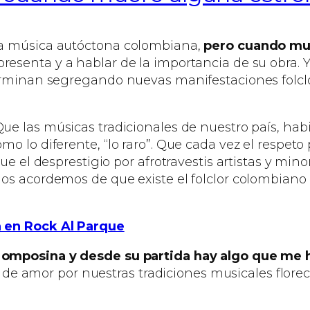
la música autóctona colombiana,
pero cuando muer
presenta y a hablar de la importancia de su obra. 
erminan segregando nuevas manifestaciones folcló
ue las músicas tradicionales de nuestro país, hab
 lo diferente, “lo raro”. Que cada vez el respeto p
que el desprestigio por afrotravestis artistas y mi
nos acordemos de que existe el folclor colombia
a en Rock Al Parque
Momposina y desde su partida hay algo que me 
ón de amor por nuestras tradiciones musicales flor