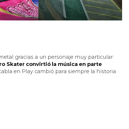
 metal gracias a un personaje muy particular:
o Skater convirtió la música en parte
abla en Play cambió para siempre la historia