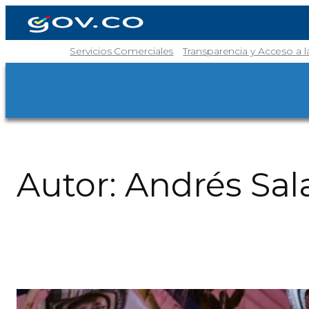
Servicios Comerciales
Transparencia y Acceso a 
Autor:
Andrés Sal