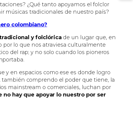
taciones? ¿Qué tanto apoyamos el folclor
r músicas tradicionales de nuestro país?
ñero colombiano?
radicional y folclórica
de un lugar que, en
lo por lo que nos atraviesa culturalmente
co del rap; y no solo cuando los pioneros
mportaba.
que y en espacios como ese es donde logro
o, también comprendo el poder que tiene, la
rios mainstream o comerciales, luchan por
 no hay que apoyar lo nuestro por ser