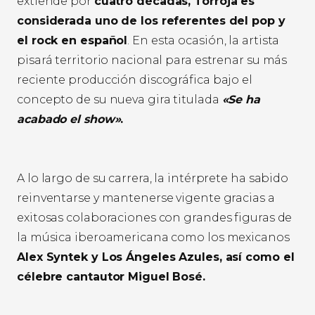
extiende por
cuatro décadas, Torroja es
considerada uno de los referentes del pop y
el rock en español
. En esta ocasión, la artista
pisará territorio nacional para estrenar su más
reciente producción discográfica bajo el
concepto de su nueva gira titulada
«Se ha
acabado el show»
.
A lo largo de su carrera, la intérprete ha sabido
reinventarse y mantenerse vigente gracias a
exitosas colaboraciones con grandes figuras de
la música iberoamericana como los mexicanos
Alex Syntek y Los Ángeles Azules, así como el
célebre cantautor Miguel Bosé.