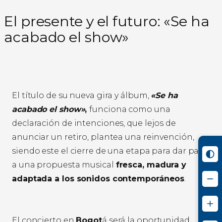
El presente y el futuro: «Se ha
acabado el show»
El título de su nueva gira y álbum,
«Se ha
acabado el show»
,
funciona como una
declaración de intenciones, que lejos de
anunciar un retiro, plantea una reinvención,
siendo este el cierre de una etapa para dar paso
a una propuesta musical
fresca, madura y
adaptada a los sonidos contemporáneos
.
El concierto en
Bogot
á será la oportunidad