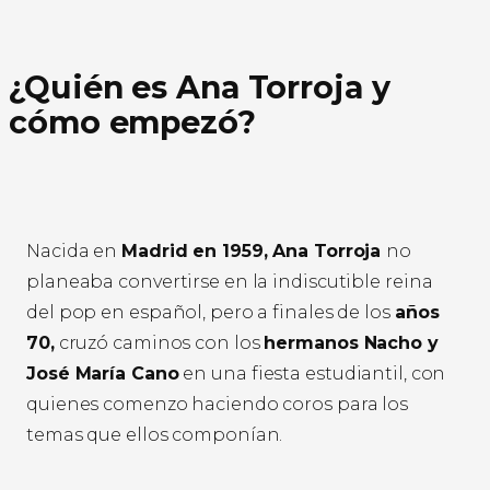
¿Quién es Ana Torroja y
cómo empezó?
Nacida en
Madrid en 1959, Ana Torroja
no
planeaba convertirse en la indiscutible reina
del pop en español, pero a finales de los
años
70,
cruzó caminos con los
hermanos Nacho y
José María Cano
en una fiesta estudiantil, con
quienes comenzo haciendo coros para los
temas que ellos componían.