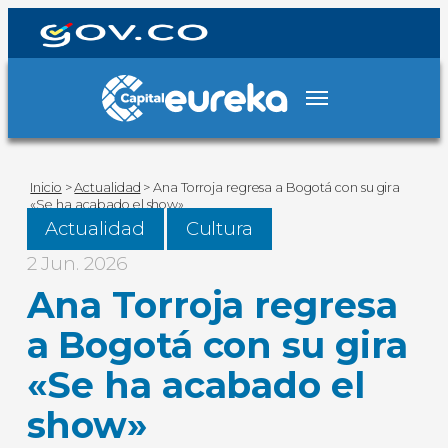
Inicio
>
Actualidad
>
Ana Torroja regresa a Bogotá con su gira
«Se ha acabado el show»
Actualidad
Cultura
2 Jun. 2026
Ana Torroja regresa
a Bogotá con su gira
«Se ha acabado el
show»