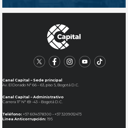
Canal Capital – Sede principal
Av. El Dorado N° 66 – 63, piso 5, Bogotá D.C.
Canal Capital – Administrativo
Carrera 11ª N° 69 -43 – Bogotá D.C.
Teléfono:
+57 6014578300 – +57 3209012473
Linea Anticorrupción:
195