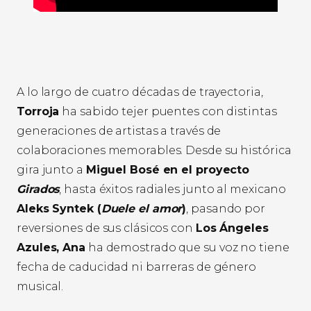
A lo largo de cuatro décadas de trayectoria,
Torroja
ha sabido tejer puentes con distintas
generaciones de artistas a través de
colaboraciones memorables. Desde su histórica
gira junto a
Miguel Bosé en el proyecto
Girados
, hasta éxitos radiales junto al mexicano
Aleks Syntek (
Duele el amor
)
, pasando por
reversiones de sus clásicos con
Los Ángeles
Azules, Ana
ha demostrado que su voz no tiene
fecha de caducidad ni barreras de género
musical.