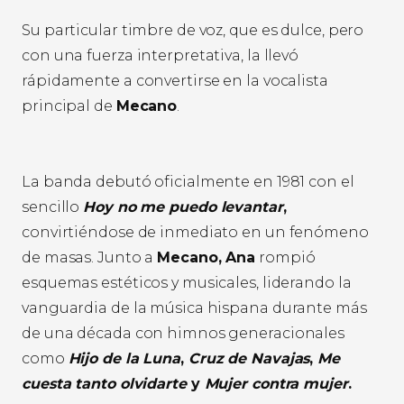
Su particular timbre de voz, que es dulce, pero
con una fuerza interpretativa, la llevó
rápidamente a convertirse en la vocalista
principal de
Mecano
.
La banda debutó oficialmente en 1981 con el
sencillo
Hoy no me puedo levantar
,
convirtiéndose de inmediato en un fenómeno
de masas. Junto a
Mecano, Ana
rompió
esquemas estéticos y musicales, liderando la
vanguardia de la música hispana durante más
de una década con himnos generacionales
como
Hijo de la Luna
,
Cruz de Navajas
,
Me
cuesta tanto olvidarte
y
Mujer contra mujer
.