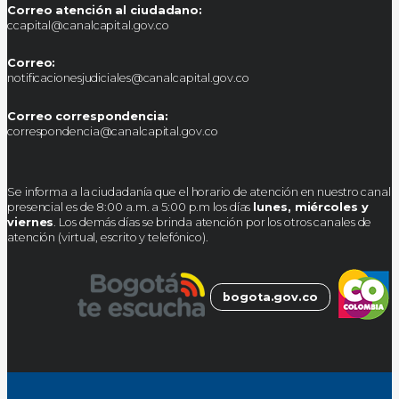
Correo atención al ciudadano:
ccapital@canalcapital.gov.co
Correo:
notificacionesjudiciales@canalcapital.gov.co
Correo correspondencia:
correspondencia@canalcapital.gov.co
Se informa a la ciudadanía que el horario de atención en nuestro canal
presencial es de 8:00 a.m. a 5:00 p.m los días
lunes, miércoles y
viernes
. Los demás días se brinda atención por los otros canales de
atención (virtual, escrito y telefónico).
bogota.gov.co