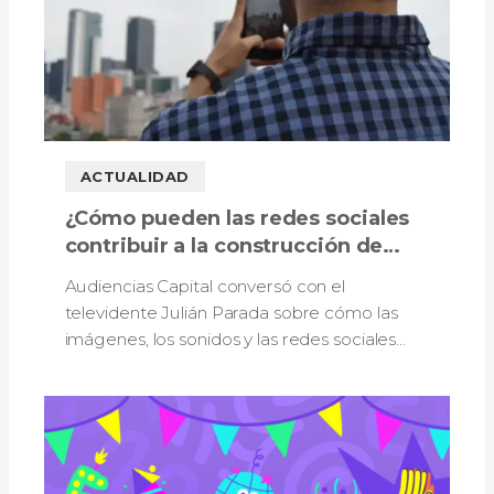
ACTUALIDAD
¿Cómo pueden las redes sociales
contribuir a la construcción de
memoria colectiva de la ciudad?
Audiencias Capital conversó con el
televidente Julián Parada sobre cómo las
imágenes, los sonidos y las redes sociales
fortalecen la memoria y la identidad de
Bogotá.