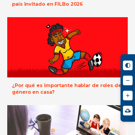
país invitado en FILBo 2026
¿Por qué es importante hablar de roles de
género en casa?