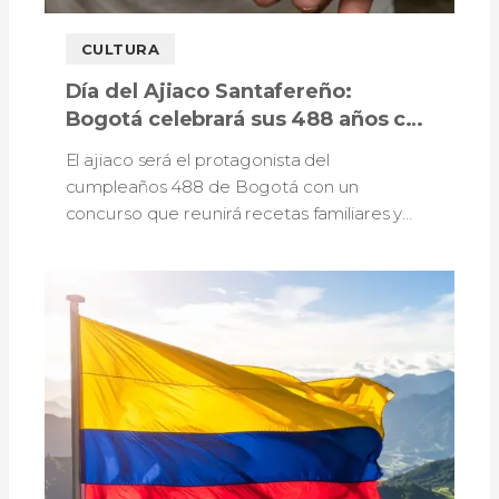
CULTURA
Día del Ajiaco Santafereño:
Bogotá celebrará sus 488 años con
sabores, tradición y un concurso
El ajiaco será el protagonista del
gastronómico
cumpleaños 488 de Bogotá con un
concurso que reunirá recetas familiares y
propuestas de escuelas gastronómicas.