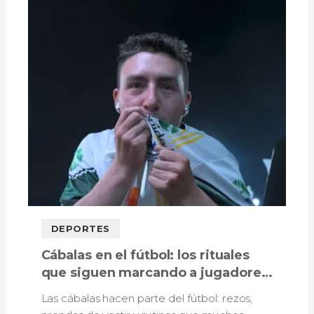
DEPORTES
Cábalas en el fútbol: los rituales
que siguen marcando a jugadores,
técnicos e hinchas
Las cábalas hacen parte del fútbol: rezos,