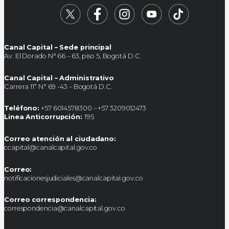
Canal Capital – Sede principal
Av. El Dorado N° 66 – 63, piso 5, Bogotá D.C.
Canal Capital – Administrativo
Carrera 11ª N° 69 -43 – Bogotá D.C.
Teléfono:
+57 6014578300 – +57 3209012473
Linea Anticorrupción:
195
Correo atención al ciudadano:
ccapital@canalcapital.gov.co
Correo:
notificacionesjudiciales@canalcapital.gov.co
Correo correspondencia:
correspondencia@canalcapital.gov.co