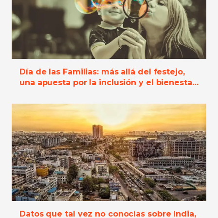
Día de las Familias: más allá del festejo,
una apuesta por la inclusión y el bienestar
social
Datos que tal vez no conocías sobre India,