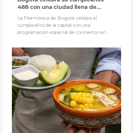
488 con una ciudad llena de
música: así será la programación
La Filarmónica de Bogotá celebra el
de la Filarmónica
cumpleaños de la capital con una
programación especial de conciertos en
teatros, auditorios, bibliotecas y otros
escenarios.