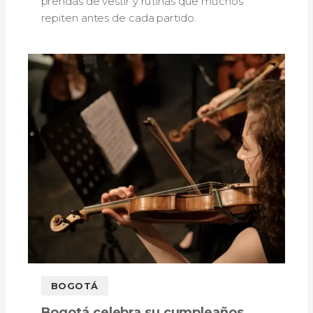
prendas de vestir y rutinas que muchos
repiten antes de cada partido.
BOGOTÁ
Bogotá celebra su cumpleaños