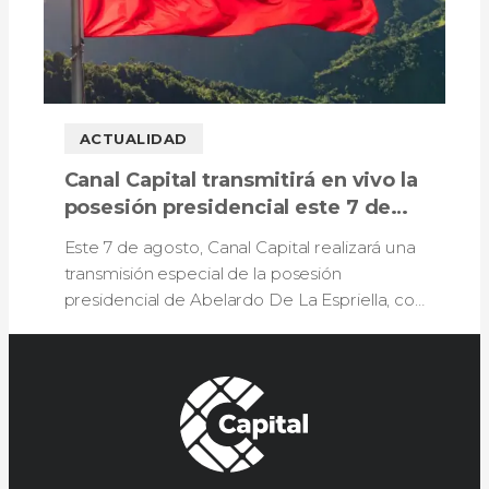
ACTUALIDAD
Canal Capital transmitirá en vivo la
posesión presidencial este 7 de
agosto
Este 7 de agosto, Canal Capital realizará una
transmisión especial de la posesión
presidencial de Abelardo De La Espriella, con
análisis, reportes en vivo desde Bogotá y
cobertura de la ceremonia.