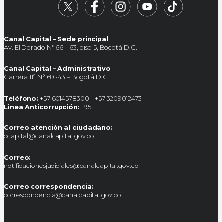
Canal Capital – Sede principal
Av. El Dorado N° 66 – 63, piso 5, Bogotá D.C.
Canal Capital – Administrativo
Carrera 11ª N° 69 -43 – Bogotá D.C.
Teléfono:
+57 6014578300 – +57 3209012473
Linea Anticorrupción:
195
Correo atención al ciudadano:
ccapital@canalcapital.gov.co
Correo:
notificacionesjudiciales@canalcapital.gov.co
Correo correspondencia:
correspondencia@canalcapital.gov.co