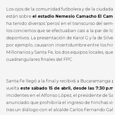
Los ojos de la comunidad futbolera y de la ciudada
están sobre
el estadio Nemesio Camacho El Camp
ha tenido diversos ‘peros’ en el transcurso del sem
los conciertos que se efectuaban casi a la par de 
deportivos. La presentación de Karol G y la de Silv
por ejemplo, causaron incertidumbre entre los hi
Millonarios y Santa Fe, los dos equipos locales, que
cuadrangulares finales del FPC.
Santa Fe llegó a la final y recibirá a Bucaramanga p
vuelta
este sábado 15 de abril, desde las 7:30 p.m.
incidentes en el Alfonso López, el presidente de Sa
anunciado que prohibiría el ingreso de hinchas visi
tras un diálogo con el alcalde Carlos Fernando Galán