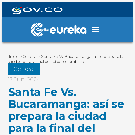
Inicio
>
General
>
Santa Fe Vs. Bucaramanga: así se prepara la
ciudad para la final del fútbol colombiano
General
13 Jun. 2024
Santa Fe Vs.
Bucaramanga: así se
prepara la ciudad
para la final del