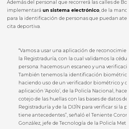
Además del personal que recorrerá las calles de Bog
implementará
un sistema electrónico
, de la mano
para la identificación de personas que puedan aten
cita deportiva.
“Vamos a usar una aplicación de reconocimient
la Registraduría, con la cual validamos la cédul
persona: hacemos un escaneo y una verificaci
También tenemos la identificación biométrica 
haciendo uso de un verificador biométrico y c
aplicación ‘Apolo’, de la Policía Nacional, hace
cotejo de las huellas con las bases de datos de 
Registraduría y de la DIJÍN para verificar si la 
tiene antecedentes”, señaló el Teniente Coron
González, jefe de Tecnología de la Policía Met