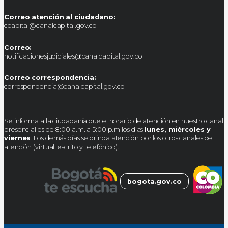
Correo atención al ciudadano:
ccapital@canalcapital.gov.co
Correo:
notificacionesjudiciales@canalcapital.gov.co
Correo correspondencia:
correspondencia@canalcapital.gov.co
Se informa a la ciudadanía que el horario de atención en nuestro canal
presencial es de 8:00 a.m. a 5:00 p.m los días
lunes, miércoles y
viernes
. Los demás días se brinda atención por los otros canales de
atención (virtual, escrito y telefónico).
bogota.gov.co