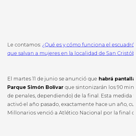
Le contamos:
¿Qué es y cómo funciona el escuadró
que salvan a mujeres en la localidad de San Cristób
El martes 11 de junio se anunció que
habrá pantalla
Parque Simón Bolívar
que sintonizarán los 90 minu
de penales, dependiendo) de la final. Esta medida
activó el año pasado, exactamente hace un año, c
Millonarios venció a Atlético Nacional por la final d