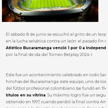
El sábado 8 de junio se escuchó el grito de un leop
en la lucha selvática contra un león: el pasado fin 
Atlético Bucaramanga venció 1 por 0 a Independi
por la final de ida del Torneo Betplay 2024-I.
Este fue un acontecimiento celebrado en todo San
hinchas del Bucaramanga: este equipo, uno de los
del fútbol profesional colombiano (se fundó en 194
títulos en su vitrina
. Su máximo logro fue un segu
obtenido en 1997, cuando perdió la final contra Amé