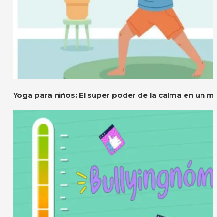
Yoga para niños: El súper poder de la calma en un m