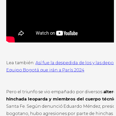
Lea también:
Así fue la despedida de los y las depor
Equipo Bogotá que irán a París 2024
Pero el triunfo se vio empañado por diversos
alter
hinchada leoparda y miembros del cuerpo técnico
Santa Fe. Según denunció Eduardo Méndez, presid
bogotano, hubo agresiones por parte de hinchas