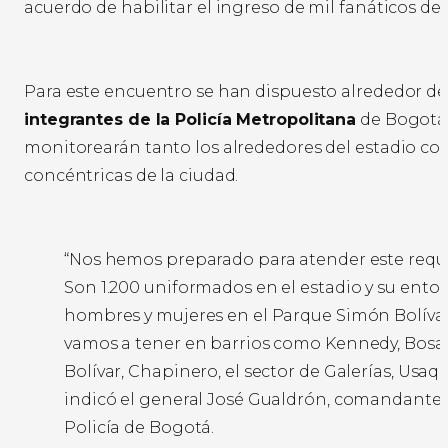
acuerdo de habilitar el ingreso de mil fanáticos de
Para este encuentro se han dispuesto alrededor d
integrantes de la Policía Metropolitana
de Bogotá
monitorearán tanto los alrededores del estadio co
concéntricas de la ciudad.
“Nos hemos preparado para atender este requ
Son 1.200 uniformados en el estadio y su ento
hombres y mujeres en el Parque Simón Bolíva
vamos a tener en barrios como Kennedy, Bosa
Bolívar, Chapinero, el sector de Galerías, Usaq
indicó el general José Gualdrón, comandante 
Policía de Bogotá.