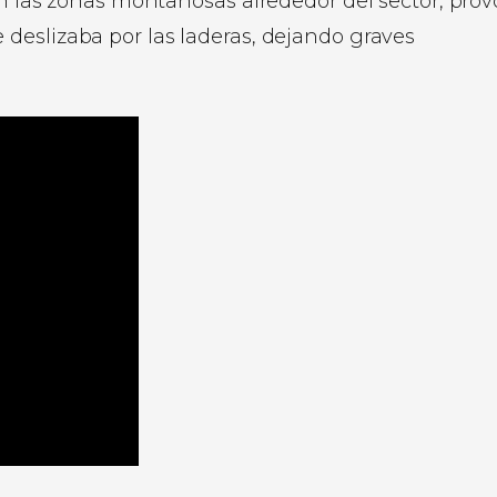
en las zonas montañosas alrededor del sector, pro
 deslizaba por las laderas, dejando graves