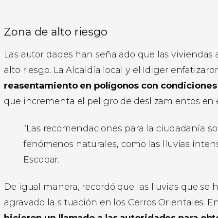
Zona de alto riesgo
Las autoridades han señalado que las viviendas
alto riesgo. La Alcaldía local y el Idiger enfatiz
reasentamiento en polígonos con condiciones 
que incrementa el peligro de deslizamientos en é
“Las recomendaciones para la ciudadanía son 
fenómenos naturales, como las lluvias inten
Escobar.
De igual manera, recordó que las lluvias que se 
agravado la situación en los Cerros Orientales. E
hicieron un llamado a las autoridades para ob