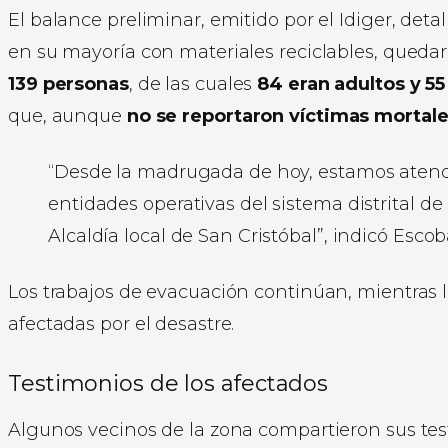
El balance preliminar, emitido por el Idiger, deta
en su mayoría con materiales reciclables, queda
139 personas
, de las cuales
84 eran adultos y 55
que, aunque
no se reportaron víctimas mortale
“Desde la madrugada de hoy, estamos atend
entidades operativas del sistema distrital de
Alcaldía local de San Cristóbal”, indicó Escob
Los trabajos de evacuación continúan, mientras l
afectadas por el desastre.
Testimonios de los afectados
Algunos vecinos de la zona compartieron sus te