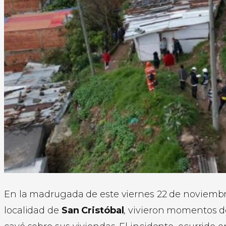
En la madrugada de este viernes 22 de noviembre
localidad de
San Cristóbal
, vivieron momentos d