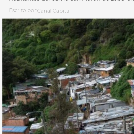
Escrito por:
Canal Capital