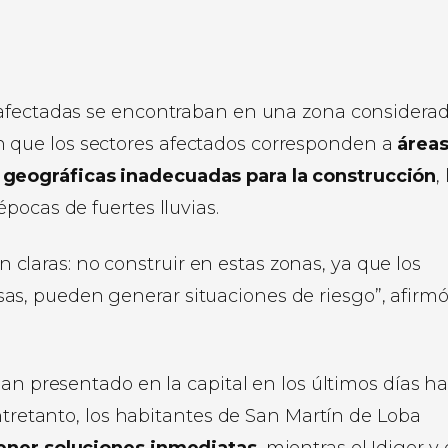
 afectadas se encontraban en una zona considera
aron que los sectores afectados corresponden a
áreas
geográficas inadecuadas para la construcción
,
pocas de fuertes lluvias.
claras: no construir en estas zonas, ya que los
sas, pueden generar situaciones de riesgo”, afirm
han presentado en la capital en los últimos días h
ntretanto, los habitantes de San Martín de Loba
tener soluciones inmediatas
, mientras el Idiger y 