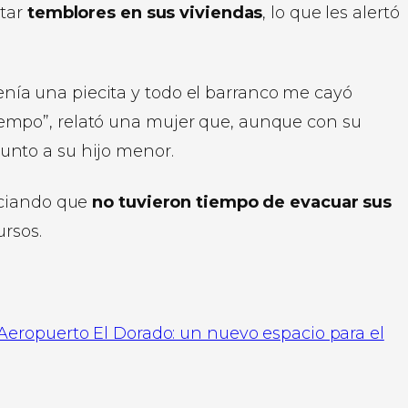
ntar
temblores en sus viviendas
, lo que les alertó
nía una piecita y todo el barranco me cayó
iempo”, relató una mujer que, aunque con su
junto a su hijo menor.
nciando que
no tuvieron tiempo de evacuar sus
rsos.
Aeropuerto El Dorado: un nuevo espacio para el