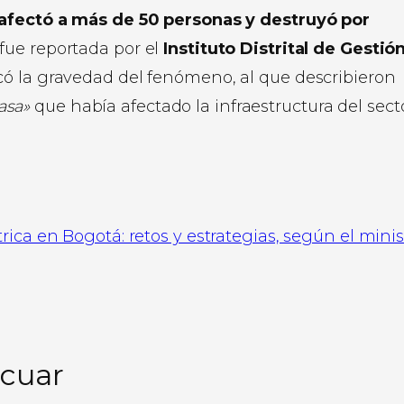
 afectó a más de 50 personas y destruyó por
 fue reportada por el
Instituto Distrital de Gestió
có la gravedad del fenómeno, al que describieron
asa»
que había afectado la infraestructura del sect
rica en Bogotá: retos y estrategias, según el minis
acuar