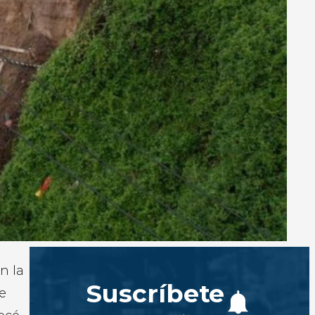
en la
Suscríbete
ue