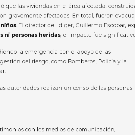
lló que las viviendas en el área afectada, construid
ron gravemente afectadas. En total, fueron evacu
 niños
. El director del Idiger, Guillermo Escobar, ex
s ni personas heridas
, el impacto fue significativo
iendo la emergencia con el apoyo de las
 gestión del riesgo, como Bomberos, Policía y la
ar.
as autoridades realizan un censo de las personas
stimonios con los medios de comunicación,