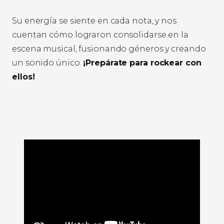
Su energía se siente en cada nota, y nos
cuentan cómo lograron consolidarse en la
escena musical, fusionando géneros y creando
un sonido único.
¡Prepárate para rockear con
ellos!