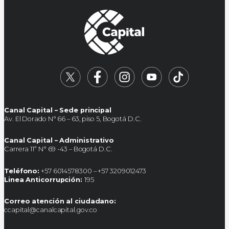
Canal Capital – Sede principal
Av. El Dorado N° 66 – 63, piso 5, Bogotá D.C.
Canal Capital – Administrativo
Carrera 11ª N° 69 -43 – Bogotá D.C.
Teléfono:
+57 6014578300 – +57 3209012473
Linea Anticorrupción:
195
Correo atención al ciudadano:
ccapital@canalcapital.gov.co