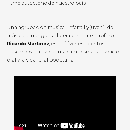
ritmo autóctono de nuestro país.
Una agrupación musical infantil y juvenil de
música carranguera, liderados por el profesor
Ricardo Martínez
, estos jóvenes talentos
buscan exaltar la cultura campesina, la tradición
oral y la vida rural bogotana