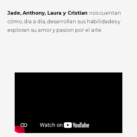
Jade, Anthony, Laura y Cristian
nos cuentan
cómo, día a día, desarrollan sus habilidades y
exploran su amor y pasion por el arte.