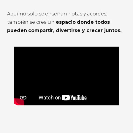
Aquí no solo se enseñan notas y acordes,
también se crea un
espacio donde todos
pueden compartir, divertirse y crecer juntos.