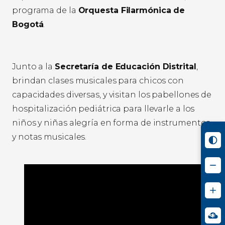
programa de la
Orquesta Filarmónica de
Bogotá
.
Junto a la
Secretaría de Educación Distrital
,
brindan clases musicales para chicos con
capacidades diversas, y visitan los pabellones de
hospitalización pediátrica para llevarle a los
niños y niñas alegría en forma de instrumentos
y notas musicales.