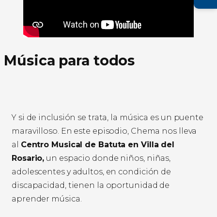
Música para todos
Y si de inclusión se trata, la música es un puente
maravilloso. En este episodio, Chema nos lleva
al
Centro Musical de Batuta en Villa del
Rosario,
un espacio donde niños, niñas,
adolescentes y adultos, en condición de
discapacidad, tienen la oportunidad de
aprender música.