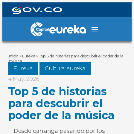
Inicio
>
Eureka
>
Top 5 de historias para descubrir el poder de la
música
Eureka
Cultura eureka
4 May. 2026
Top 5 de historias
para descubrir el
poder de la música
Desde carranga pasando por los