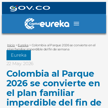
Inicio
>
Eureka
>
Colombia al Parque 2026 se convierte en el
plan familiar imperdible del fin de semana
Eureka
22 May. 2026
Colombia al Parque
2026 se convierte en
el plan familiar
imperdible del fin de