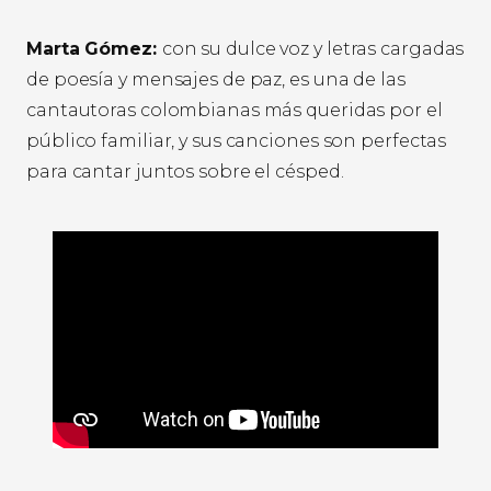
Marta Gómez:
con su dulce voz y letras cargadas
de poesía y mensajes de paz, es una de las
cantautoras colombianas más queridas por el
público familiar, y sus canciones son perfectas
para cantar juntos sobre el césped.