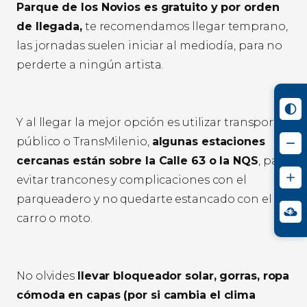
Parque de los Novios es gratuito y por orden
de llegada,
te recomendamos llegar temprano,
las jornadas suelen iniciar al mediodía, para no
perderte a ningún artista.
Y al llegar la mejor opción es utilizar transporte
público o TransMilenio,
algunas estaciones
cercanas están sobre la Calle 63 o la NQS
, para
evitar trancones y complicaciones con el
parqueadero y no quedarte estancado con el
carro o moto.
No olvides
llevar bloqueador solar, gorras, ropa
cómoda en capas (por si cambia el clima