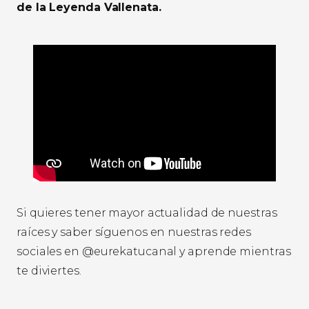
de la Leyenda Vallenata.
Si quieres tener mayor actualidad de nuestras
raíces y saber síguenos en nuestras redes
sociales en @eurekatucanal y aprende mientras
te diviertes.