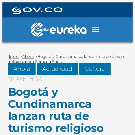
Inicio
>
Ahora
>
Bogotá y Cundinamarca lanzan ruta de turismo
religioso para Semana Santa
Ahora
Actualidad
Cultura
26 Feb. 2026
Bogotá y
Cundinamarca
lanzan ruta de
turismo religioso