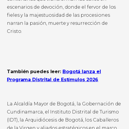
escenarios de devoción, donde el fervor de los
fieles y la majestuosidad de las procesiones
narran la pasión, muerte y resurrección de
Cristo.
También puedes leer:
Bogotá lanza el
Programa Distrital de Estímulos 2026
La Alcaldía Mayor de Bogotá, la Gobernación de
Cundinamarca, el Instituto Distrital de Turismo
(IDT), la Arquidiócesis de Bogotá, los Caballeros
de la Virgen y aliados estratégicos en el marco