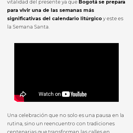
vitalidad del presente ya que
Bogotá se prepara
para vivir una de las semanas más
significativas del calendario litúrgico
y este es
la Semana Santa.
Una celebración que no solo es una pausa en la
rutina, sino un reencuentro con tradiciones
centenarias que transforman las calles en