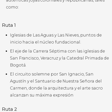
auténticas joyas coloniales y republicanas, tales
como:
Ruta 1
Iglesias de Las Aguas y Las Nieves, puntos de
inicio hacia el núcleo fundacional.
El eje de la Carrera Séptima con las iglesias de
San Francisco, Veracruz y la Catedral Primada de
Bogotá.
El circuito solemne por San Ignacio, San
Agustín y el Santuario de Nuestra Señora del
Carmen, donde la arquitectura y el arte sacro
alcanzan su máxima expresión
Ruta 2