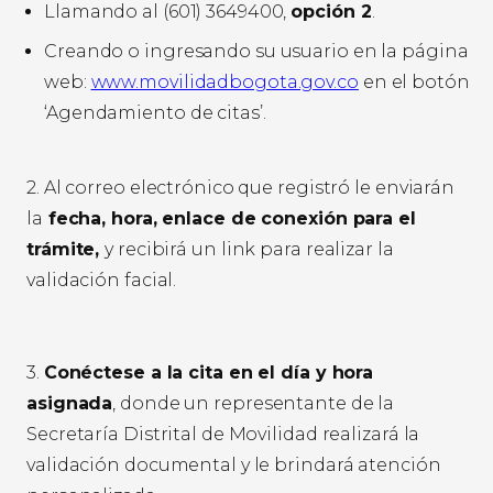
Llamando al (601) 3649400,
opción 2
.
Creando o ingresando su usuario en la página
web:
www.movilidadbogota.gov.co
en el botón
‘Agendamiento de citas’.
2. Al correo electrónico que registró le enviarán
la
fecha, hora, enlace de conexión para el
trámite,
y recibirá un link para realizar la
validación facial.
3.
Conéctese a la cita en el día y hora
asignada
, donde un representante de la
Secretaría Distrital de Movilidad realizará la
validación documental y le brindará atención