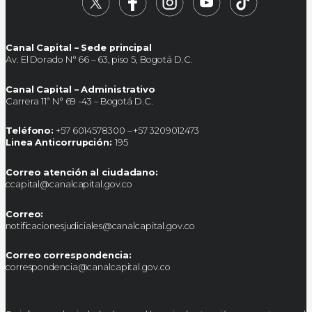
Canal Capital – Sede principal
Av. El Dorado N° 66 – 63, piso 5, Bogotá D.C.
Canal Capital – Administrativo
Carrera 11ª N° 69 -43 – Bogotá D.C.
Teléfono:
+57 6014578300 – +57 3209012473
Linea Anticorrupción:
195
Correo atención al ciudadano:
ccapital@canalcapital.gov.co
Correo:
notificacionesjudiciales@canalcapital.gov.co
Correo correspondencia:
correspondencia@canalcapital.gov.co