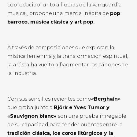
coproducido junto a figuras de la vanguardia
musical, propone una mezcla inédita de
pop
barroco, música clásica y art pop.
A través de composiciones que exploran la
mística femenina y la transformación espiritual,
la artista ha vuelto a fragmentar los cánones de
la industria.
Con sus sencillos recientes como
«Berghain»
que graba junto a
Björk e Yves Tumor y
«Sauvignon blanc»
son una prueba innegable
de su capacidad para tender puentes entre la
tradición clásica, los coros litúrgicos y la