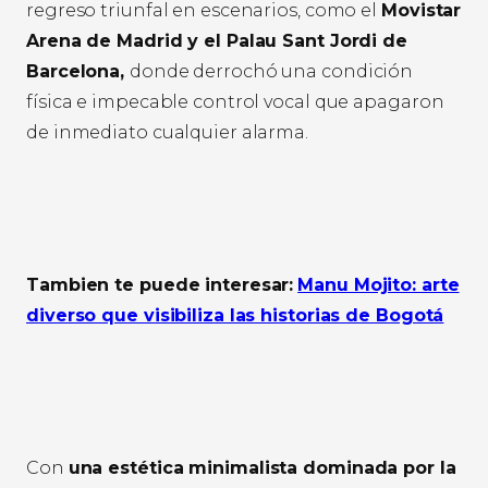
regreso triunfal en escenarios, como el
Movistar
Arena de Madrid y el Palau Sant Jordi de
Barcelona,
donde derrochó una condición
física e impecable control vocal que apagaron
de inmediato cualquier alarma.
Tambien te puede interesar:
Manu Mojito: arte
diverso que visibiliza las historias de Bogotá
Con
una estética minimalista dominada por la