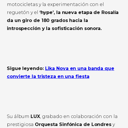
motocicletas y la experimentación con el
reguetón y el
‘hype’, la nueva etapa de Rosalía
da un giro de 180 grados hacia la
introspección y la sofisticación sonora.
Sigue leyendo:
Lika Nova en una banda que
convierte la tristeza en una fiesta
Su álbum
LUX
, grabado en colaboración con la
prestigiosa
Orquesta Sinfónica de Londres
y