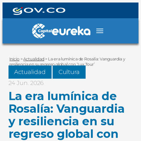
Inicio
>
Actualidad
>
La era lumínica de Rosalía: Vanguardia y
resiliencia en su regreso global con ‘Lux Tour’
Actualidad
Cultura
24 Jun. 2026
La era lumínica de
Rosalía: Vanguardia
y resiliencia en su
regreso global con