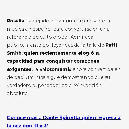
Rosalía
ha dejado de ser una promesa de la
música en español para convertirse en una
referencia de culto global. Admirada
públicamente por leyendas de la talla de
Patti
Smith, quien recientemente elogió su
capacidad para conquistar corazones
exigentes,
la
«Motomami»
ahora convertida en
deidad lumínica sigue demostrando que su
verdadero superpoder es la reinvención
absoluta.
Conoce más a Dante Spinetta quien regresa a
la raíz con ‘Día 3’