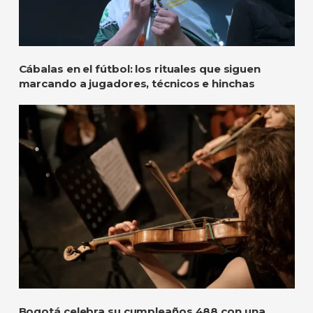
Cábalas en el fútbol: los rituales que siguen
marcando a jugadores, técnicos e hinchas
Bogotá celebra su cumpleaños 488 con una