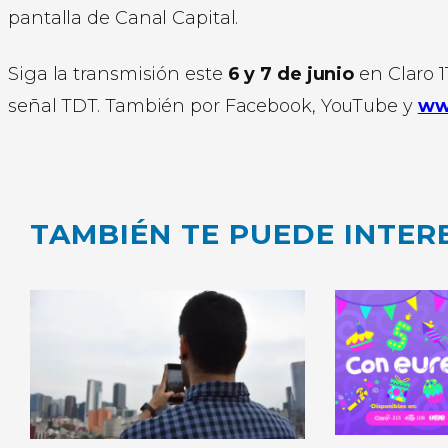
pantalla de Canal Capital.
Siga la transmisión este
6 y 7 de junio
en Claro 11
señal TDT. También por Facebook, YouTube y
ww
TAMBIÉN TE PUEDE INTER