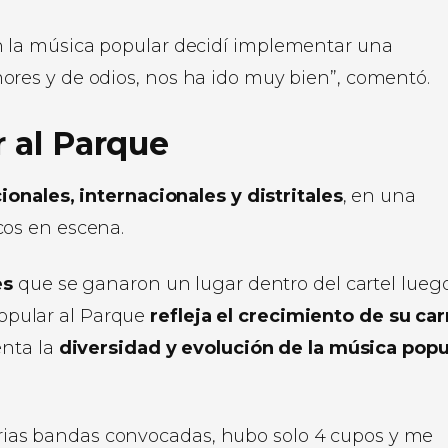
on la música popular decidí implementar una
mores y de odios, nos ha ido muy bien”, comentó.
r al Parque
onales, internacionales y distritales
, en una
os en escena.
es
que se ganaron un lugar dentro del cartel lueg
 Popular al Parque
refleja el crecimiento de su car
enta la
diversidad y evolución de la música popu
rias bandas convocadas, hubo solo 4 cupos y me