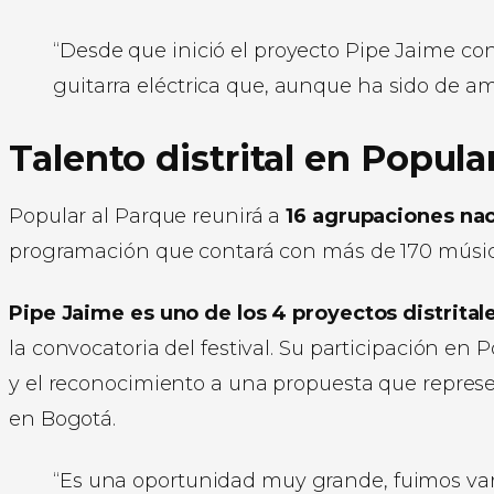
“Desde que inició el proyecto Pipe Jaime c
guitarra eléctrica que, aunque ha sido de a
Talento distrital en Popula
Popular al Parque reunirá a
16 agrupaciones naci
programación que contará con más de 170 músic
Pipe Jaime es uno de los 4 proyectos distrital
la convocatoria del festival. Su participación en
y el reconocimiento a una propuesta que repres
en Bogotá.
“Es una oportunidad muy grande, fuimos va