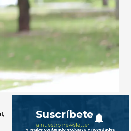
Suscríbete
l,
a nuestro newsletter
y recibe contenido exclusivo y novedades