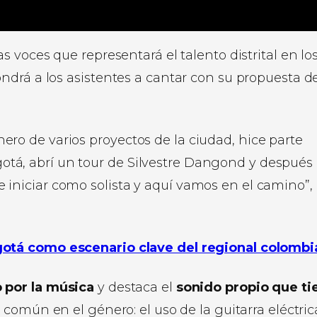
as voces que representará el talento distrital en lo
ndrá a los asistentes a cantar con su propuesta d
ero de varios proyectos de la ciudad, hice parte
otá, abrí un tour de Silvestre Dangond y después
 iniciar como solista y aquí vamos en el camino”,
gotá como escenario clave del regional colomb
 por la música
y destaca el
sonido propio que ti
 común en el género: el uso de la guitarra eléctric