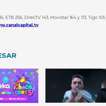
6, ETB 256, DirecTV 143, Movistar 164 y 113, Tigo 105
w.canalcapital.tv
ESAR