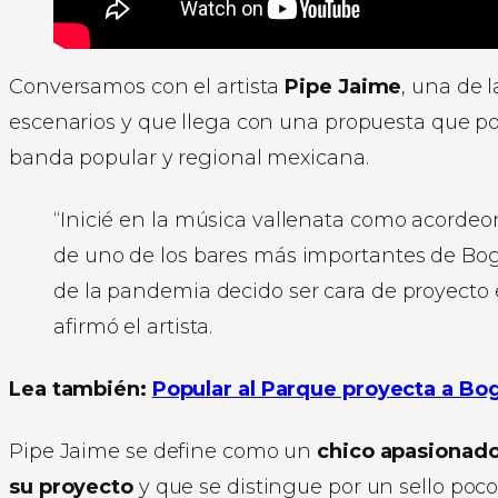
Conversamos con el artista
Pipe Jaime
, una de l
escenarios y que llega con una propuesta que po
banda popular y regional mexicana.
“Inicié en la música vallenata como acordeon
de uno de los bares más importantes de Bog
de la pandemia decido ser cara de proyecto e
afirmó el artista.
Lea también:
Popular al Parque proyecta a Bo
Pipe Jaime se define como un
chico apasionado
su proyecto
y que se distingue por un sello poco