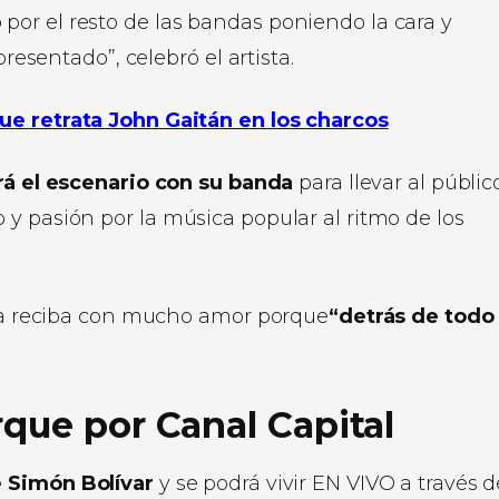
 por el resto de las bandas poniendo la cara y
esentado”, celebró el artista.
ue retrata John Gaitán en los charcos
ará el escenario con su banda
para llevar al públic
y pasión por la música popular al ritmo de los
y la reciba con mucho amor porque
“detrás de todo
rque por Canal Capital
 Simón Bolívar
y se podrá vivir EN VIVO a través d