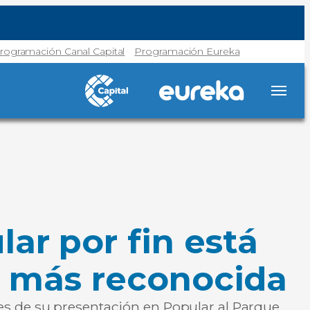
rogramación Canal Capital
Programación Eureka
ar por fin está
o más reconocida
s de su presentación en Popular al Parque.