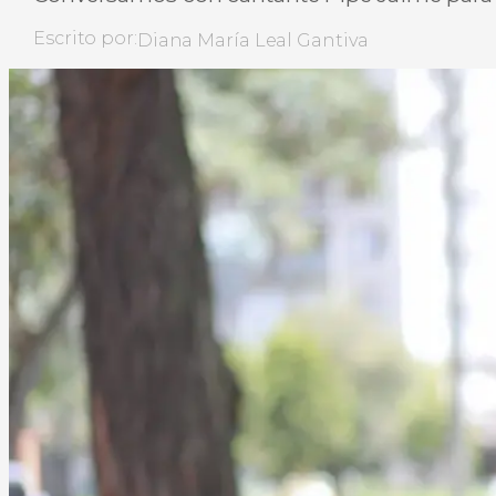
Escrito por:
Diana María Leal Gantiva