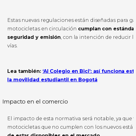
Estas nuevas regulaciones están diseñadas para gar
motocicletas en circulación
cumplan con estándar
seguridad y emisión
, con la intención de reducir l
vías.
Lea también:
‘Al Colegio en Bici’: así funciona est
la movilidad estudiantil en Bogotá
Impacto en el comercio
El impacto de esta normativa será notable, ya que v
motocicletas que no cumplen con los nuevos está
de estar disponibles en el mercado
.