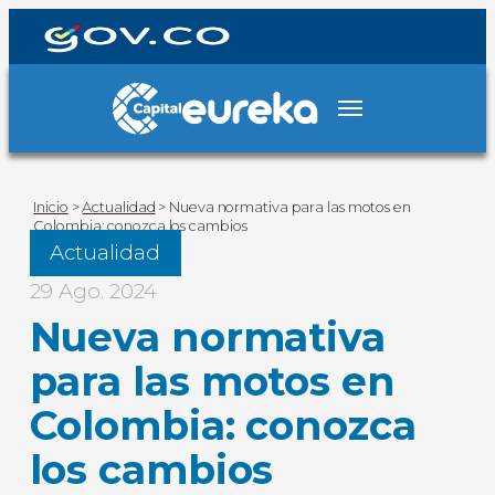
Inicio
>
Actualidad
>
Nueva normativa para las motos en
Colombia: conozca los cambios
Actualidad
29 Ago. 2024
Nueva normativa
para las motos en
Colombia: conozca
los cambios