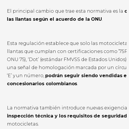
El principal cambio que trae esta normativa es la
c
las llantas según el acuerdo de la ONU
.
Esta regulación establece que solo las motociclet
llantas que cumplan con certificaciones como ’75
ONU 75), ‘Dot’ (estándar FMVSS de Estados Unidos),
una señal de homologación marcada por un círculo
‘E’ y un número,
podrán seguir siendo vendidas e
concesionarios colombianos
.
La normativa también introduce nuevas exigencias
inspección técnica y los requisitos de seguridad
motocicletas.