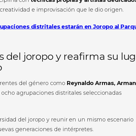
creatividad e improvisación que le dio origen.
upaciones distritales estarán en Joropo al Parq
 del joropo y reafirma su lug
o
erentes del género como
Reynaldo Armas, Arma
n ocho agrupaciones distritales seleccionadas
versidad del joropo y reunir en un mismo escenario
nuevas generaciones de intérpretes.