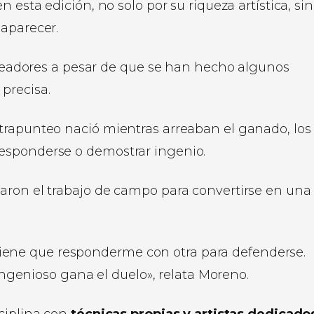
 esta edición, no solo por su riqueza artística, si
saparecer.
eadores a pesar de que se han hecho algunos
 precisa.
trapunteo nació mientras arreaban el ganado, los
esponderse o demostrar ingenio.
aron el trabajo de campo para convertirse en una
tiene que responderme con otra para defenderse.
ngenioso gana el duelo», relata Moreno.
sciplina con
técnicas propias y artistas dedicados