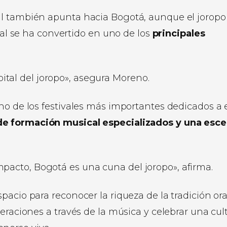
al también apunta hacia Bogotá, aunque el joropo
ital se ha convertido en uno de los
principales
ital del joropo», asegura Moreno.
no de los festivales más importantes dedicados a 
de formación musical especializados y una esc
mpacto, Bogotá es una cuna del joropo», afirma.
acio para reconocer la riqueza de la tradición ora
eraciones a través de la música y celebrar una cul