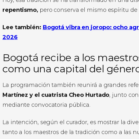
repentismo,
pero conserva el mismo espíritu de 
Lee también:
Bogotá vibra en joropo: ocho agr
2026
Bogotá recibe a los maestros
como una capital del géner
La programación también reunirá a grandes ref
Martínez y el cuatrista Cheo Hurtado
, junto co
mediante convocatoria pública.
La intención, según el curador, es mostrar la di
tanto a los maestros de la tradición como a las 