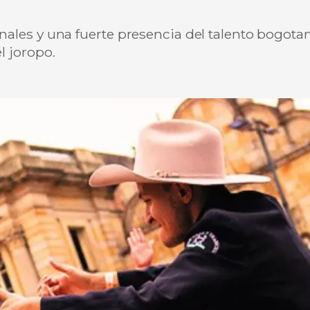
ales y una fuerte presencia del talento bogotano,
l joropo.