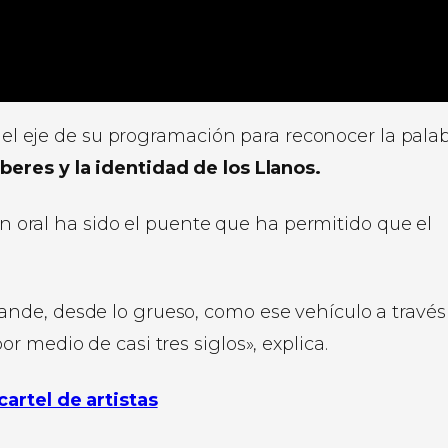
n el eje de su programación para reconocer la pala
beres y la identidad de los Llanos.
ión oral ha sido el puente que ha permitido que el
rande, desde lo grueso, como ese vehículo a través
or medio de casi tres siglos», explica.
artel de artistas