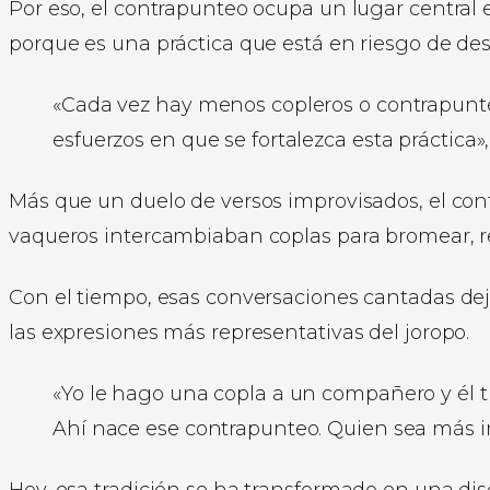
Por eso, el contrapunteo ocupa un lugar central en
porque es una práctica que está en riesgo de de
«Cada vez hay menos copleros o contrapunt
esfuerzos en que se fortalezca esta práctica»,
Más que un duelo de versos improvisados, el con
vaqueros intercambiaban coplas para bromear, r
Con el tiempo, esas conversaciones cantadas dej
las expresiones más representativas del joropo.
«Yo le hago una copla a un compañero y él 
Ahí nace ese contrapunteo. Quien sea más i
Hoy, esa tradición se ha transformado en una di