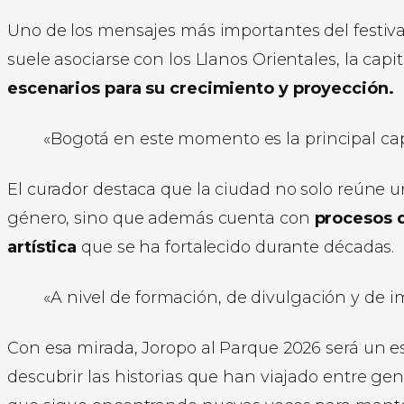
Uno de los mensajes más importantes del festiv
suele asociarse con los Llanos Orientales, la cap
escenarios para su crecimiento y proyección.
«Bogotá en este momento es la principal cap
El curador destaca que la ciudad no solo reúne u
género, sino que además cuenta con
procesos 
artística
que se ha fortalecido durante décadas.
«A nivel de formación, de divulgación y de i
Con esa mirada, Joropo al Parque 2026 será un esp
descubrir las historias que han viajado entre gen