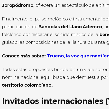
Joropódromo
, ofrecerá un espectáculo de altísi
Finalmente, el pulso melódico e instrumental del 
participación de
Bandolas del Llano Adentro
, u
folclórico por rescatar el sonido místico de la
band
guiado las composiciones de la llanura durante 
Conoce más sobre:
Trueno, la voz que mantien
Todas estas propuestas brindarán un viaje sonor
nómina nacional equilibrada que demuestra po
territorio colombiano.
Invitados internacionales 