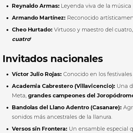
Reynaldo Armas:
Leyenda viva de la música 
Armando Martínez:
Reconocido artísticamen
Cheo Hurtado:
Virtuoso y maestro del cuatro
cuatro
‘
Invitados nacionales
Víctor Julio Rojas:
Conocido en los festivale
Academia Cabrestero (Villavicencio):
Una de
Meta,
grandes campeones del Joropódrom
Bandolas del Llano Adentro (Casanare):
Agru
sonidos más ancestrales de la llanura.
Versos sin Frontera:
Un ensamble especial q