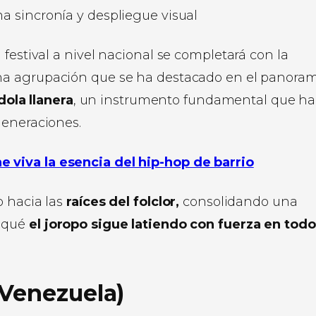
ma sincronía y despliegue visual
festival a nivel nacional se completará con la
na agrupación que se ha destacado en el panora
ola llanera
, un instrumento fundamental que ha
generaciones.
e viva la esencia del hip-hop de barrio
o hacia las
raíces del folclor,
consolidando una
r qué
el joropo sigue latiendo con fuerza en todo
(Venezuela)