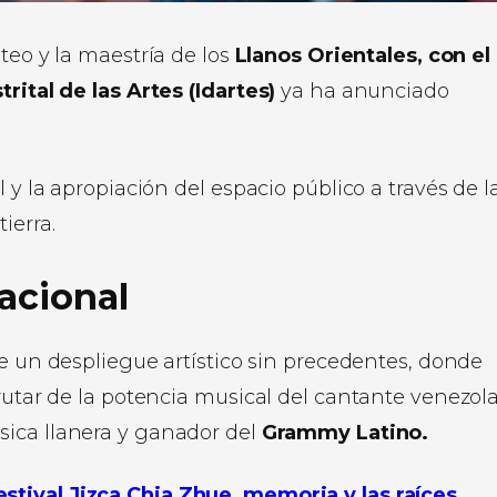
ateo y la maestría de los
Llanos Orientales, con el
trital de las Artes (Idartes)
ya ha anunciado
 y la apropiación del espacio público a través de l
ierra.
acional
e un despliegue artístico sin precedentes, donde
frutar de la potencia musical del cantante venezol
úsica llanera y ganador del
Grammy Latino.
stival Jizca Chia Zhue, memoria y las raíces