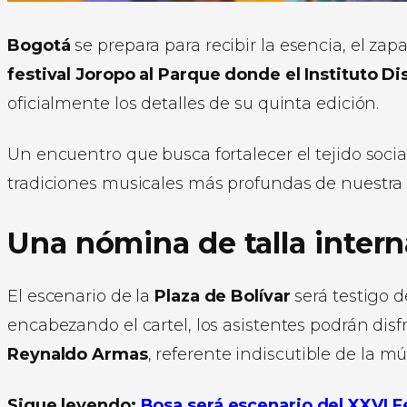
Bogotá
se prepara para recibir la esencia, el zap
festival Joropo al Parque donde el Instituto Dis
oficialmente los detalles de su quinta edición.
Un encuentro que busca fortalecer el tejido social
tradiciones musicales más profundas de nuestra t
Una nómina de talla intern
El escenario de la
Plaza de Bolívar
será testigo d
encabezando el cartel, los asistentes podrán dis
Reynaldo Armas
, referente indiscutible de la m
Sigue leyendo:
Bosa será escenario del XXVI Fe