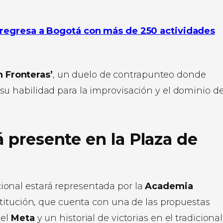
a regresa a Bogotá con más de 250 actividades
n Fronteras’
, un duelo de contrapunteo donde
u habilidad para la improvisación y el dominio de
á presente en la Plaza de
icional estará representada por la
Academia
stitución, que cuenta con una de las propuestas
del
Meta
y un historial de victorias en el tradicional