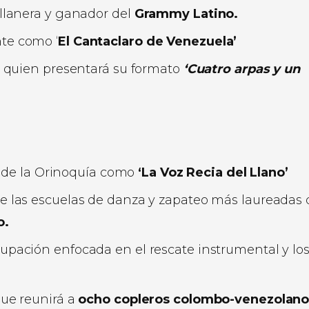
llanera y ganador del
Grammy Latino.
te como ‘
El Cantaclaro de Venezuela’
, quien presentará su formato
‘Cuatro arpas y un
s de la Orinoquía como
‘La Voz Recia del Llano’
 las escuelas de danza y zapateo más laureadas 
o.
pación enfocada en el rescate instrumental y lo
ue reunirá a
ocho copleros
colombo-venezolano