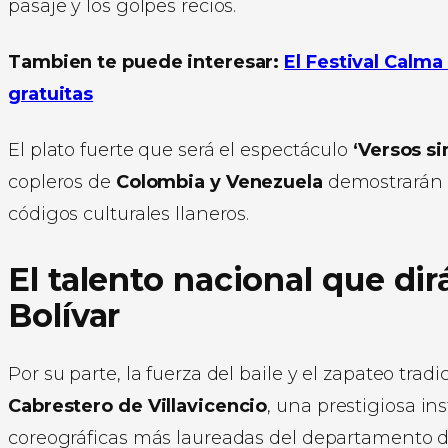
pasaje y los golpes recios.
Tambien te puede interesar:
El Festival Calm
gratuitas
El plato fuerte que será el espectáculo
‘Versos si
copleros de
Colombia y Venezuela
demostrarán s
códigos culturales llaneros.
El talento nacional que dir
Bolívar
Por su parte, la fuerza del baile y el zapateo trad
Cabrestero de Villavicencio
, una prestigiosa in
coreográficas más laureadas del departamento 