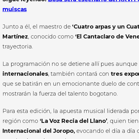
muiscas
Junto a él, el maestro de
‘Cuatro arpas y un Cua
Martínez
, conocido como
‘El Cantaclaro de Ven
trayectoria.
La programación no se detiene allí pues aunque e
internacionales
, también contará con
tres expo
que se batirán en un emocionante duelo de con
mostrarán la fuerza del talento bogotano.
Para esta edición, la apuesta musical liderada po
región como
‘La Voz Recia del Llano’
, quien tie
Internacional del Joropo,
evocando el día a día 