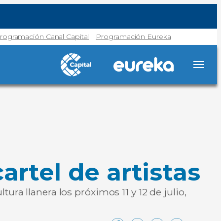
rogramación Canal Capital
Programación Eureka
artel de artistas
ra llanera los próximos 11 y 12 de julio,