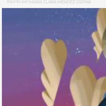
Escrito por:
MARÍA CLARA MÉNDEZ OSPINA