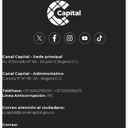
Canal Capital – Sede principal
Av. El Dorado N° 66 – 63, piso 5, Bogotá D.C.
Canal Capital – Administrativo
Carrera 11ª N° 69 -43 – Bogotá D.C.
Teléfono:
+57 6014578300 – +57 3209012473
Linea Anticorrupción:
195
Correo atención al ciudadano:
ccapital@canalcapital.gov.co
Correo: