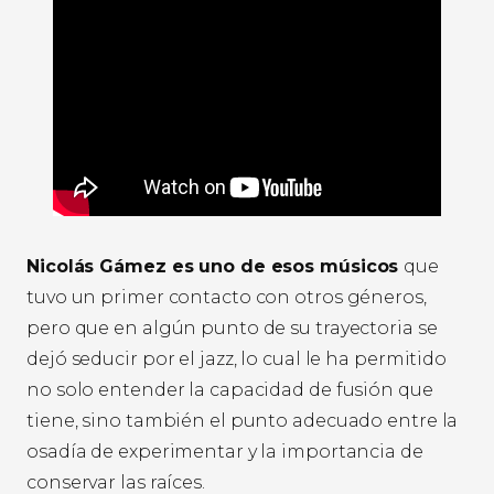
Nicolás Gámez es uno de esos músicos
que
tuvo un primer contacto con otros géneros,
pero que en algún punto de su trayectoria se
dejó seducir por el jazz, lo cual le ha permitido
no solo entender la capacidad de fusión que
tiene, sino también el punto adecuado entre la
osadía de experimentar y la importancia de
conservar las raíces.