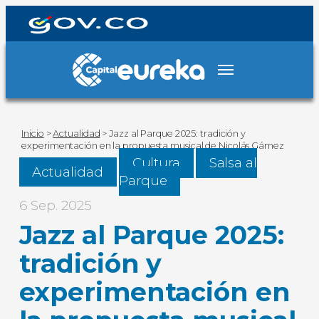
Inicio
>
Actualidad
>
Jazz al Parque 2025: tradición y
experimentación en la propuesta musical de Nicolás Gámez
Cultura
Salsa al
Actualidad
Parque
6 Sep. 2025
Jazz al Parque 2025:
tradición y
experimentación en