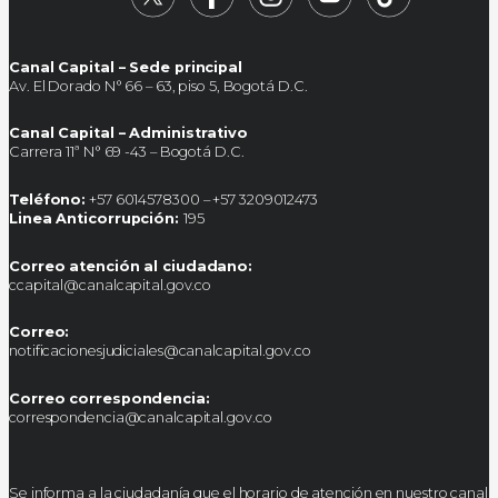
Canal Capital – Sede principal
Av. El Dorado N° 66 – 63, piso 5, Bogotá D.C.
Canal Capital – Administrativo
Carrera 11ª N° 69 -43 – Bogotá D.C.
Teléfono:
+57 6014578300 – +57 3209012473
Linea Anticorrupción:
195
Correo atención al ciudadano:
ccapital@canalcapital.gov.co
Correo:
notificacionesjudiciales@canalcapital.gov.co
Correo correspondencia:
correspondencia@canalcapital.gov.co
Se informa a la ciudadanía que el horario de atención en nuestro canal