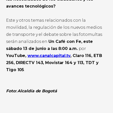
avances tecnológicos?
Este y otros temas relacionados con la
movilidad, la regulación de los nuevos medios
de transporte y el debate sobre las fotomultas
serán analizados en
Un Café con Fe, este
sábado 13 de junio a las 8:00 a.m.
por
YouTube,
www.canalcapital.tv
, Claro 116, ETB
256, DIRECTV 143, Movistar 164 y 113, TDT y
Tigo 105
.
Foto: Alcaldía de Bogotá