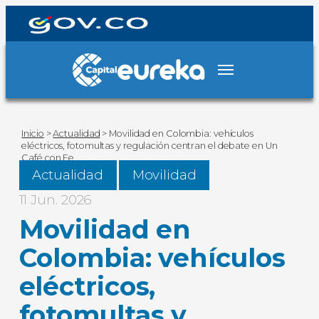
Inicio
>
Actualidad
>
Movilidad en Colombia: vehículos
eléctricos, fotomultas y regulación centran el debate en Un
Café con Fe
Actualidad
Movilidad
11 Jun. 2026
Movilidad en
Colombia: vehículos
eléctricos,
fotomultas y