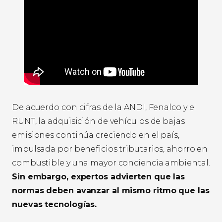
De acuerdo con cifras de la ANDI, Fenalco y el
RUNT, la adquisición de vehículos de bajas
emisiones continúa creciendo en el país,
impulsada por beneficios tributarios, ahorro en
combustible y una mayor conciencia ambiental.
Sin embargo, expertos advierten que las
normas deben avanzar al mismo ritmo que las
nuevas tecnologías.