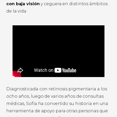
con baja visión
y ceguera en distintos ámbitos
de la vida.
Diagnosticada con retinosis pigmentaria a los
ocho años, luego de varios años de consultas
médicas, Sofía ha convertido su historia en una
herramienta de apoyo para otras personas que