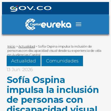
Inicio
>
Actualidad
>
Sofía Ospina impulsa la inclusión de
personas con discapacidad visual desde su experiencia de vida
en Audiencias Capital
Actualidad
Comunidades
13 Jun. 2026
Sofía Ospina
impulsa la inclusión
de personas con
discapacidad visual