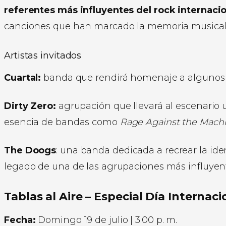
referentes más influyentes del rock internaci
canciones que han marcado la memoria musical
Artistas invitados
Cuartal:
banda que rendirá homenaje a algunos d
Dirty Zero:
agrupación que llevará al escenario 
esencia de bandas como
Rage Against the Mach
The Doogs
: una banda dedicada a recrear la id
legado de una de las agrupaciones más influyente
Tablas al Aire – Especial Día Internac
Fecha:
Domingo 19 de julio | 3:00 p. m.