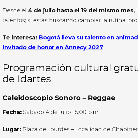
Desde el
4 de julio hasta el 19 del mismo mes,
l
talentos; si estás buscando cambiar la rutina, pr
Te interesa:
Bogotá lleva su talento en anima
invitado de honor en Annecy 2027
Programación cultural gratu
de Idartes
Caleidoscopio Sonoro – Reggae
Fecha:
Sábado 4 de julio | 5:00 p.m.
Lugar:
Plaza de Lourdes – Localidad de Chapine