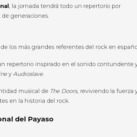
onal
, la jornada tendrá todo un repertorio por
 de generaciones.
e los más grandes referentes del rock en españo
un repertorio inspirado en el sonido contundente y
ine
y
Audioslave
.
entidad musical de
The Doors
, reviviendo la fuerza y
s en la historia del rock.
ional del Payaso