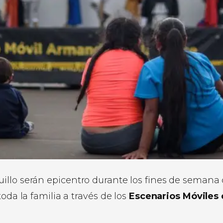
illo serán epicentro durante los fines de semana
oda la familia a través de los
Escenarios Móviles