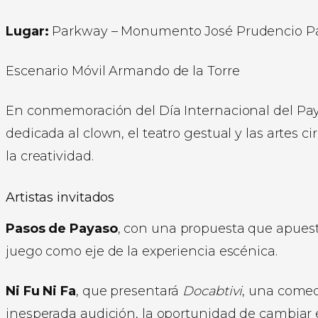
Lugar:
Parkway – Monumento José Prudencio Padi
Escenario Móvil Armando de la Torre
En conmemoración del Día Internacional del Pa
dedicada al clown, el teatro gestual y las artes
la creatividad.
Artistas invitados
Pasos de Payaso
, con una propuesta que apuesta 
juego como eje de la experiencia escénica.
Ni Fu Ni Fa
, que presentará
Docabtivi
, una comed
inesperada audición, la oportunidad de cambiar 