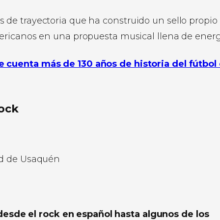
de trayectoria que ha construido un sello propio 
ericanos en una propuesta musical llena de energ
 cuenta más de 130 años de historia del fútbol
Rock
ad de Usaquén
desde el rock en español hasta algunos de los