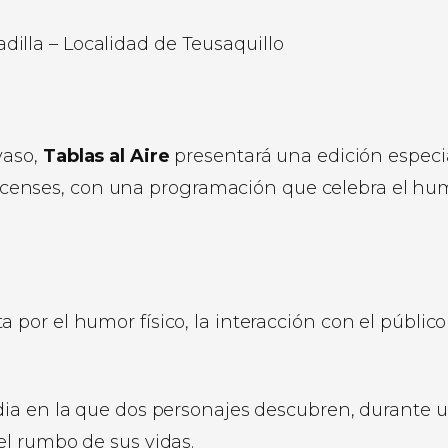
lla – Localidad de Teusaquillo
yaso,
Tablas al Aire
presentará una edición especi
 circenses, con una programación que celebra el hu
por el humor físico, la interacción con el público 
ia en la que dos personajes descubren, durante 
el rumbo de sus vidas.