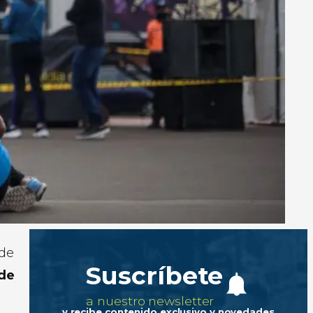
 de
Suscríbete
 de
a nuestro newsletter
y recibe contenido exclusivo y novedades