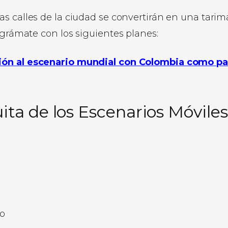
as calles de la ciudad se convertirán en una tarim
ográmate con los siguientes planes:
ción al escenario mundial con Colombia como pa
ita de los Escenarios Móviles
ro