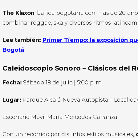
The Klaxon
: banda bogotana con más de 20 años 
combinar reggae, ska y diversos ritmos latinoam
Lee también:
Primer Tiempo: la exposición que
Bogotá
Caleidoscopio Sonoro – Clásicos del 
Fecha:
Sábado 18 de julio | 5:00 p. m.
Lugar:
Parque Alcalá Nueva Autopista – Localid
Escenario Móvil María Mercedes Carranza
Con un recorrido por distintos estilos musicales,