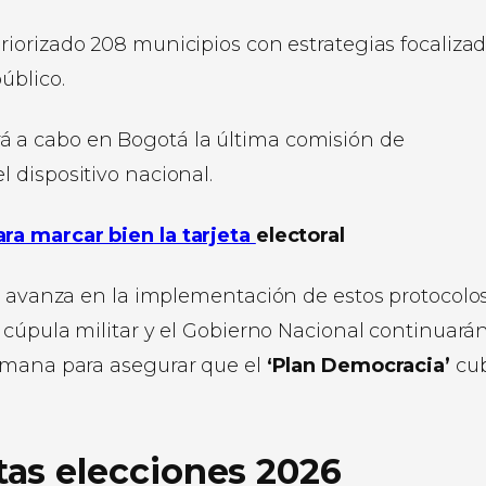
n priorizado 208 municipios con estrategias focaliza
úblico.
ará a cabo en Bogotá la última comisión de
l dispositivo nacional.
ara marcar bien la tarjeta
electoral
se avanza en la implementación de estos protocolo
a cúpula militar y el Gobierno Nacional continuará
emana para asegurar que el
‘Plan Democracia’
cu
as elecciones 2026