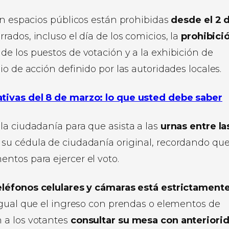
en espacios públicos están prohibidas
desde el 2 
ados, incluso el día de los comicios, la
prohibici
de los puestos de votación y a la exhibición de
o de acción definido por las autoridades locales.
ativas del 8 de marzo: lo que usted debe saber
la ciudadanía para que asista a las
urnas entre la
u cédula de ciudadanía original, recordando qu
ntos para ejercer el voto.
eléfonos celulares y cámaras está estrictament
 igual que el ingreso con prendas o elementos de
 a los votantes
consultar su mesa con anteriori