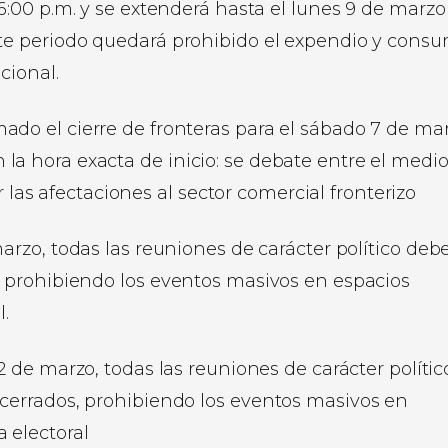
 6:00 p.m. y se extenderá hasta el lunes 9 de marzo
ste periodo quedará prohibido el expendio y cons
cional.
ado el cierre de fronteras para el sábado 7 de mar
la hora exacta de inicio: se debate entre el medi
ir las afectaciones al sector comercial fronterizo
marzo, todas las reuniones de carácter político deb
s, prohibiendo los eventos masivos en espacios
l.
s 2 de marzo, todas las reuniones de carácter polític
 cerrados, prohibiendo los eventos masivos en
 electoral