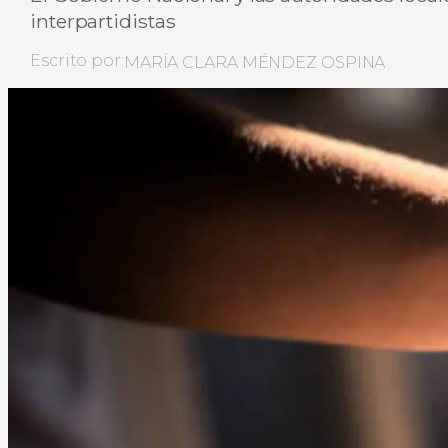
interpartidistas
Escrito por:
MARÍA CLARA MÉNDEZ OSPINA