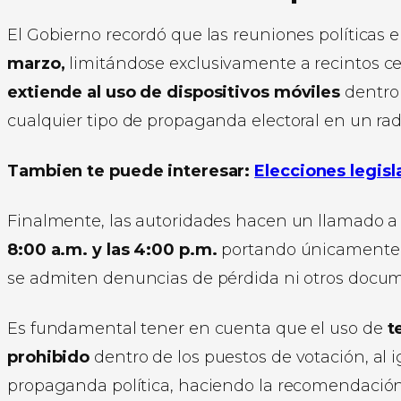
El Gobierno recordó que las reuniones políticas 
marzo,
limitándose exclusivamente a recintos cerr
extiende al uso de dispositivos móviles
dentro 
cualquier tipo de propaganda electoral en un radi
Tambien te puede interesar:
Elecciones legisl
Finalmente, las autoridades hacen un llamado a 
8:00 a.m. y las 4:00 p.m.
portando únicamente s
se admiten denuncias de pérdida ni otros docume
Es fundamental tener en cuenta que el uso de
t
prohibido
dentro de los puestos de votación, al
propaganda política, haciendo la recomendación