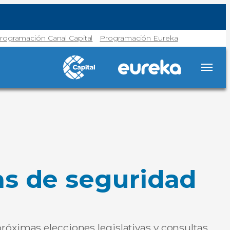
rogramación Canal Capital
Programación Eureka
as de seguridad
róximas elecciones legislativas y consultas