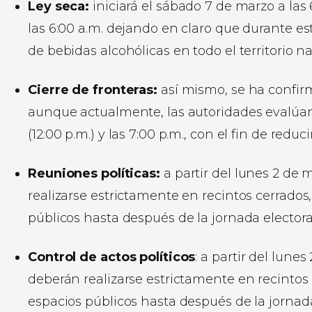
Ley seca:
iniciará el sábado 7 de marzo a las
las 6:00 a.m. dejando en claro que durante e
de bebidas alcohólicas en todo el territorio na
Cierre de fronteras:
así mismo, se ha confirm
aunque actualmente, las autoridades evalúan 
(12:00 p.m.) y las 7:00 p.m., con el fin de reduc
Reuniones políticas:
a partir del lunes 2 de 
realizarse estrictamente en recintos cerrado
públicos hasta después de la jornada electora
Control de actos políticos
: a partir del lune
deberán realizarse estrictamente en recintos
espacios públicos hasta después de la jornada