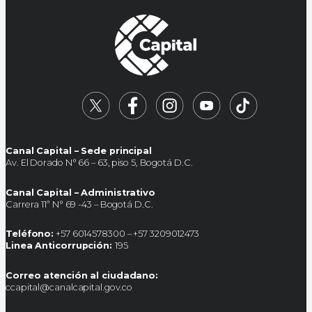
Canal Capital – Sede principal
Av. El Dorado N° 66 – 63, piso 5, Bogotá D.C.
Canal Capital – Administrativo
Carrera 11ª N° 69 -43 – Bogotá D.C.
Teléfono:
+57 6014578300 – +57 3209012473
Linea Anticorrupción:
195
Correo atención al ciudadano:
ccapital@canalcapital.gov.co