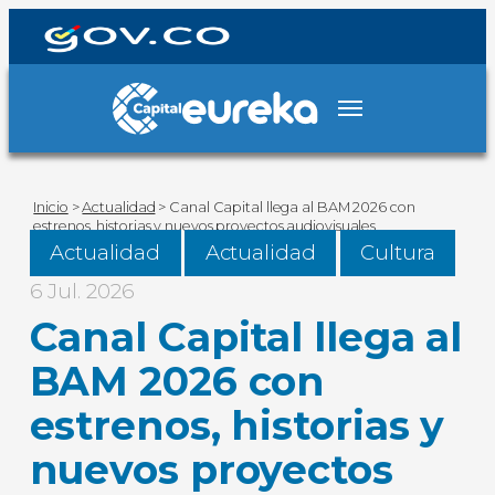
Inicio
>
Actualidad
>
Canal Capital llega al BAM 2026 con
estrenos, historias y nuevos proyectos audiovisuales
Actualidad
Actualidad
Cultura
6 Jul. 2026
Canal Capital llega al
BAM 2026 con
estrenos, historias y
nuevos proyectos