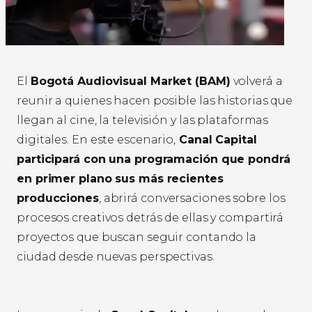
El
Bogotá Audiovisual Market (BAM)
volverá a
reunir a quienes hacen posible las historias que
llegan al cine, la televisión y las plataformas
digitales. En este escenario,
Canal Capital
participará con una programación que pondrá
en primer plano sus más recientes
producciones
, abrirá conversaciones sobre los
procesos creativos detrás de ellas y compartirá
proyectos que buscan seguir contando la
ciudad desde nuevas perspectivas.