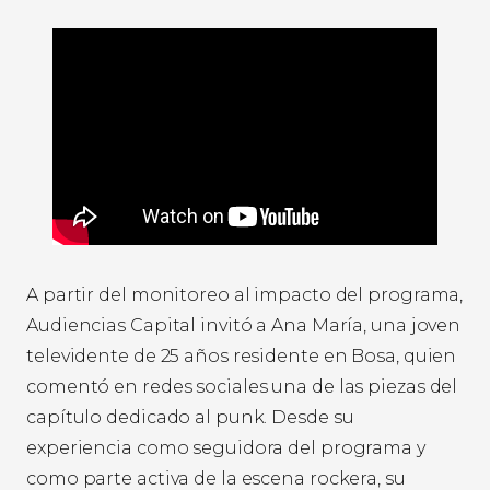
A partir del monitoreo al impacto del programa,
Audiencias Capital invitó a Ana María, una joven
televidente de 25 años residente en Bosa, quien
comentó en redes sociales una de las piezas del
capítulo dedicado al punk. Desde su
experiencia como seguidora del programa y
como parte activa de la escena rockera, su