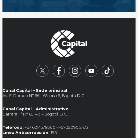
Canal Capital – Sede principal
Av. El Dorado N° 66 – 63, piso 5, Bogotá D.C.
Canal Capital – Administrativo
Carrera 11ª N° 69 -43 – Bogotá D.C.
Teléfono:
+57 6014578300 – +57 3209012473
Linea Anticorrupción:
195