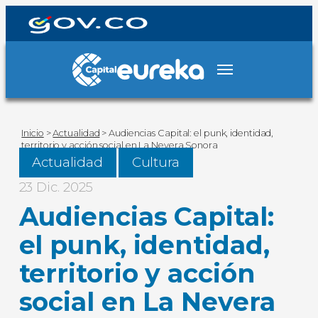
Inicio
>
Actualidad
>
Audiencias Capital: el punk, identidad,
territorio y acción social en La Nevera Sonora
Actualidad
Cultura
23 Dic. 2025
Audiencias Capital:
el punk, identidad,
territorio y acción
social en La Nevera