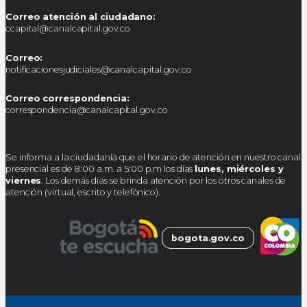
Correo atención al ciudadano:
ccapital@canalcapital.gov.co
Correo:
notificacionesjudiciales@canalcapital.gov.co
Correo correspondencia:
correspondencia@canalcapital.gov.co
Se informa a la ciudadanía que el horario de atención en nuestro canal
presencial es de 8:00 a.m. a 5:00 p.m los días
lunes, miércoles y
viernes
. Los demás días se brinda atención por los otros canales de
atención (virtual, escrito y telefónico).
bogota.gov.co