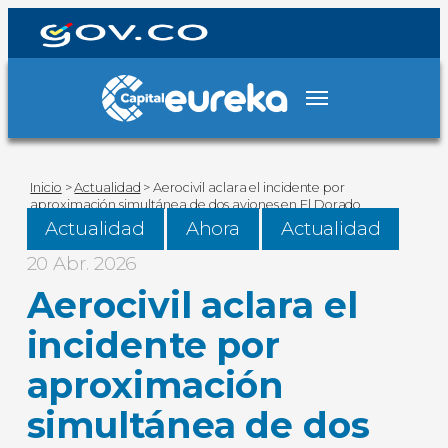
Inicio
>
Actualidad
>
Aerocivil aclara el incidente por
aproximación simultánea de dos aviones en El Dorado
Actualidad
Ahora
Actualidad
20 Abr. 2026
Aerocivil aclara el
incidente por
aproximación
simultánea de dos