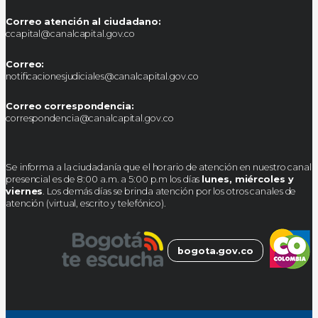
Correo atención al ciudadano:
ccapital@canalcapital.gov.co
Correo:
notificacionesjudiciales@canalcapital.gov.co
Correo correspondencia:
correspondencia@canalcapital.gov.co
Se informa a la ciudadanía que el horario de atención en nuestro canal
presencial es de 8:00 a.m. a 5:00 p.m los días
lunes, miércoles y
viernes
. Los demás días se brinda atención por los otros canales de
atención (virtual, escrito y telefónico).
bogota.gov.co