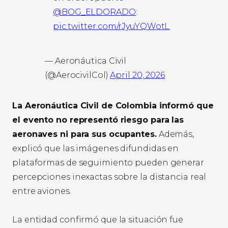
@BOG_ELDORADO
:
pic.twitter.com/rJyuYQWotL
— Aeronáutica Civil
(@AerocivilCol)
April 20, 2026
La Aeronáutica Civil de Colombia informó que
el evento no representó riesgo para las
aeronaves ni para sus ocupantes.
Además,
explicó que las imágenes difundidas en
plataformas de seguimiento pueden generar
percepciones inexactas sobre la distancia real
entre aviones.
La entidad confirmó que la situación fue