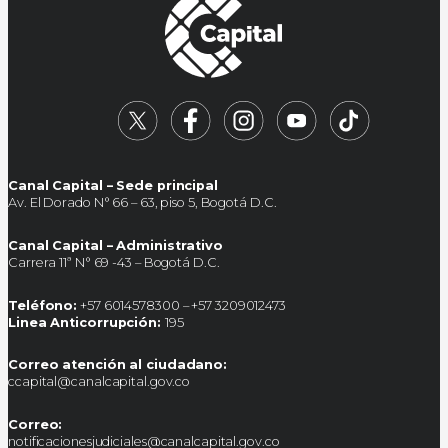
Canal Capital – Sede principal
Av. El Dorado N° 66 – 63, piso 5, Bogotá D.C.
Canal Capital – Administrativo
Carrera 11ª N° 69 -43 – Bogotá D.C.
Teléfono:
+57 6014578300 – +57 3209012473
Linea Anticorrupción:
195
Correo atención al ciudadano:
ccapital@canalcapital.gov.co
Correo:
notificacionesjudiciales@canalcapital.gov.co