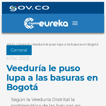
Inicio
>
General
>
Veeduría le puso lupa a las basuras en Bogotá
General
6 Dic. 2023
Veeduría le puso
lupa a las basuras en
Bogotá
Según la Veeduría Distrital la
problemática de las basuras en