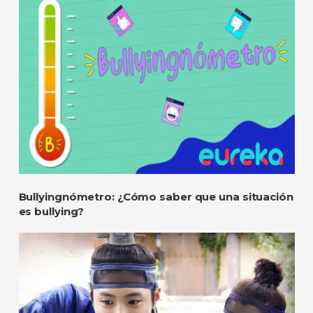
Bullyingnómetro: ¿Cómo saber que una situación
es bullying?