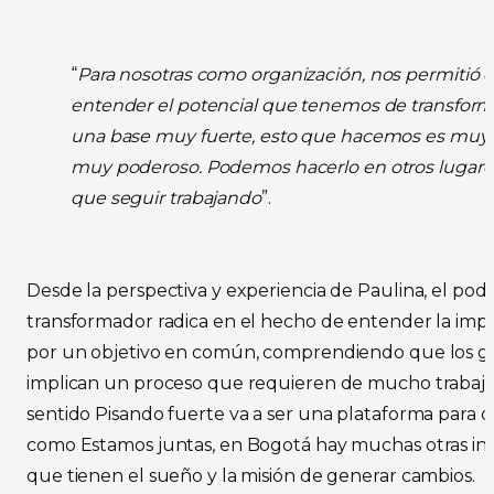
“
Para nosotras como organización, nos permitió 
entender el potencial que tenemos de transform
una base muy fuerte, esto que hacemos es muy 
muy poderoso. Podemos hacerlo en otros lugar
que seguir trabajando
”.
Desde la perspectiva y experiencia de Paulina, el pode
transformador radica en el hecho de entender la impo
por un objetivo en común, comprendiendo que los g
implican un proceso que requieren de mucho trabajo 
sentido Pisando fuerte va a ser una plataforma para 
como Estamos juntas, en Bogotá hay muchas otras inic
que tienen el sueño y la misión de generar cambios.