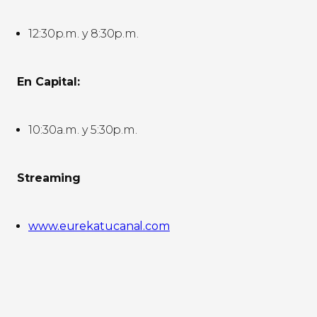
12:30p.m. y 8:30p.m.
En Capital:
10:30a.m. y 5:30p.m.
Streaming
www.eurekatucanal.com