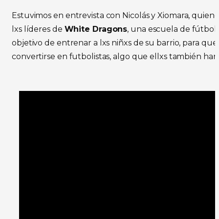
Estuvimos en entrevista con Nicolás y Xiomara, quie
lxs líderes de
White Dragons
, una escuela de fútbol
objetivo de entrenar a lxs niñxs de su barrio, para qu
convertirse en futbolistas, algo que ellxs también han