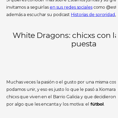
invitamos a seguirlas
en sus redes sociales
como
@est
además a escuchar su podcast
Historias de sororidad
,
White Dragons: chicxs con l
puesta
Muchas veces la pasión o el gusto por una misma cos
podamos unir, y eso es justo lo que le pasó a Xiomara,
chicxs que viven en el Barrio Galicia y que decidieron 
por algo que les encanta y los motiva: el
fútbol
.