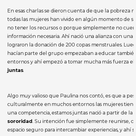
En esas charlas se dieron cuenta de que la pobreza 
todas las mujeres han vivido en algún momento de su 
no tener los recursos o porque simplemente no cuen
información necesaria. Ahí nació una alianza con un
lograron la donación de 200 copas menstruales. Lueg
hacían parte del grupo empezaban a educar también 
entornos y ahí empezó a tomar mucha más fuerza el
juntas
.
Algo muy valioso que Paulina nos contó, es que a pe
culturalmente en muchos entornos las mujeres tiend
una competencia, estamos juntas nació a partir de la
sororidad
. Su intención fue simplemente reunirse, c
espacio seguro para intercambiar experiencias, y ahí 