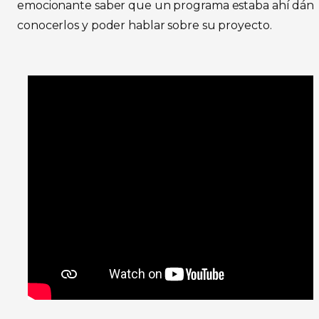
emocionante saber que un programa estaba ahí dánd
conocerlos y poder hablar sobre su proyecto.