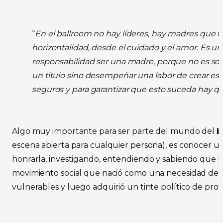
“
En el ballroom no hay líderes, hay madres que t
horizontalidad, desde el cuidado y el amor.
Es un
responsabilidad ser una madre, porque no es so
un título sino desempeñar una labor de crear es
seguros y para garantizar que esto suceda hay q
Algo muy importante para ser parte del mundo del
b
escena abierta para cualquier persona), es conocer un
honrarla, investigando, entendiendo y sabiendo que 
movimiento social que nació como una necesidad de l
vulnerables y luego adquirió un tinte político de prot