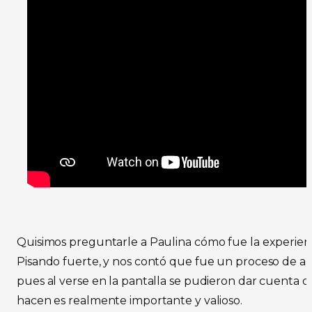
Quisimos preguntarle a Paulina cómo fue la experienc
Pisando fuerte, y nos contó que fue un proceso de a
pues al verse en la pantalla se pudieron dar cuenta d
hacen es realmente importante y valioso.