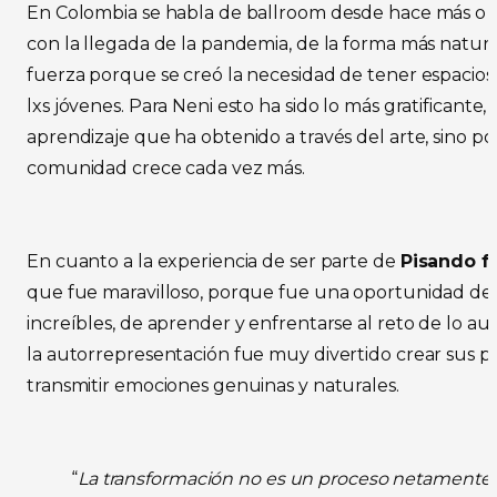
En Colombia se habla de ballroom desde hace más o m
con la llegada de la pandemia, de la forma más natu
fuerza porque se creó la necesidad de tener espacios
lxs jóvenes. Para Neni esto ha sido lo más gratificante, 
aprendizaje que ha obtenido a través del arte, sino p
comunidad crece cada vez más.
En cuanto a la experiencia de ser parte de
Pisando f
que fue maravilloso, porque fue una oportunidad de
increíbles, de aprender y enfrentarse al reto de lo au
la autorrepresentación fue muy divertido crear sus p
transmitir emociones genuinas y naturales.
“
La transformación no es un proceso netamente i