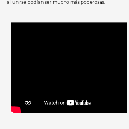
al unirse podían ser mucho más poderosas.