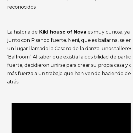
reconocidos.
La historia de
Kiki house of Nova
es muy curiosa, ya 
junto con Pisando fuerte. Neni, que es bailarina, se e
un lugar llamado la Casona de la danza, unos talleres
‘Ballroom’. Al saber que existía la posibilidad de parti
fuerte, decidieron unirse para crear su propia casa y 
más fuerza a un trabajo que han venido haciendo des
atrás.