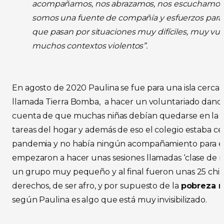
acompañamos, nos abrazamos, nos escuchamos
somos una fuente de compañía y esfuerzos para 
que pasan por situaciones muy difíciles, muy vul
muchos contextos violentos”.
En agosto de 2020 Paulina se fue para una isla cerca
llamada Tierra Bomba, a hacer un voluntariado dando t
cuenta de que muchas niñas debían quedarse en la c
tareas del hogar y además de eso el colegio estaba ce
pandemia y no había ningún acompañamiento para ell
empezaron a hacer unas sesiones llamadas ‘clase de muj
un grupo muy pequeño y al final fueron unas 25 chi
derechos, de ser afro, y por supuesto de la
pobreza m
según Paulina es algo que está muy invisibilizado.