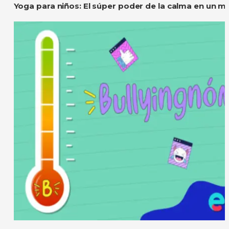
Yoga para niños: El súper poder de la calma en un m