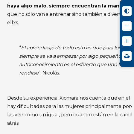
haya algo malo, siempre encuentran la manera d
que no sólo van a entrenar sino también a divertirse y
ellxs.
“
El aprendizaje de todo esto es que para lograr a
siempre se va a empezar por algo pequeño, y el
autoconocimiento es el esfuerzo que uno hace p
rendirse
”. Nicolás.
Desde su experiencia, Xiomara nos cuenta que en el
hay dificultades para las mujeres principalmente po
las ven como un igual, pero cuando están en la canc
atrás.