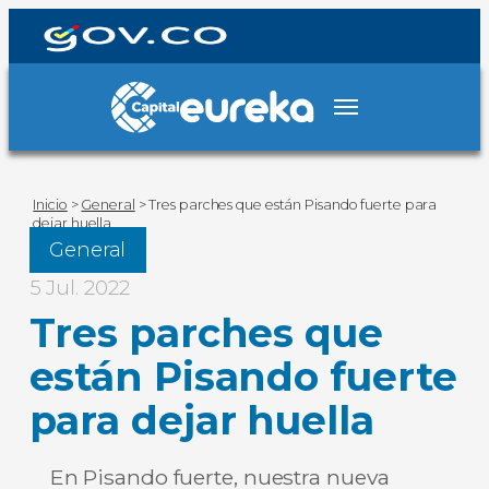
Inicio
>
General
>
Tres parches que están Pisando fuerte para
dejar huella
General
5 Jul. 2022
Tres parches que
están Pisando fuerte
para dejar huella
En Pisando fuerte, nuestra nueva