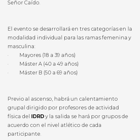
Señor Caído.
El evento se desarrollará en tres categorías en la
modalidad individual para las ramas femenina y
masculina:
· Mayores (18 a 39 años)
· Máster A (40 a 49 años)
· Máster B (50 a 69 años)
Previo al ascenso, habrá un calentamiento
grupal dirigido por profesores de actividad
física del
IDRD
y la salida se hará por grupos de
acuerdo con el nivel atlético de cada
participante.