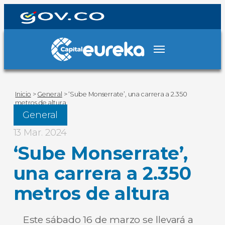
Inicio
>
General
>
‘Sube Monserrate’, una carrera a 2.350
metros de altura
General
13 Mar. 2024
‘Sube Monserrate’,
una carrera a 2.350
metros de altura
Este sábado 16 de marzo se llevará a