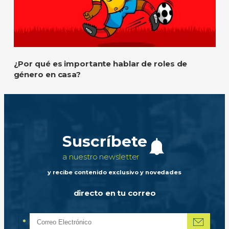
¿Por qué es importante hablar de roles de
género en casa?
Suscríbete
a nuestro newsletter
y recibe contenido exclusivo y novedades
directo en tu correo
*
Correo electrónico
Campo obligatorio
*