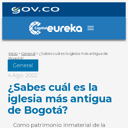
Inicio
>
General
>
¿Sabes cuál es la iglesia más antigua de
Bogotá?
General
4 Ago. 2022
¿Sabes cuál es la
iglesia más antigua
de Bogotá?
Como patrimonio inmaterial de la