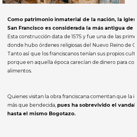
Como patrimonio inmaterial de la nación, la igles
San Francisco es considerada la más antigua de 
Esta construcción data de 1575 y fue una de las prime
donde hubo órdenes religiosas del Nuevo Reino de G
Tanto así que los franciscanos tenían sus propios cult
porque en aquella época carecían de dinero para co
alimentos.
Quienes visitan la obra franciscana comentan que la ig
más que bendecida,
pues ha sobrevivido el vandal
hasta el mismo Bogotazo.