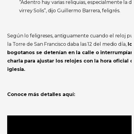
“Adentro hay varias reliquias, especialmente la d
virrey Solis”, dijo Guillermo Barrera, feligrés.
Según lo feligreses, antiguamente cuando el reloj pú
la Torre de San Francisco daba las 12 del medio día,
lo
bogotanos se detenían en la calle o interrumpían
charla para ajustar los relojes con la hora oficial d
iglesia.
Conoce más detalles aquí: