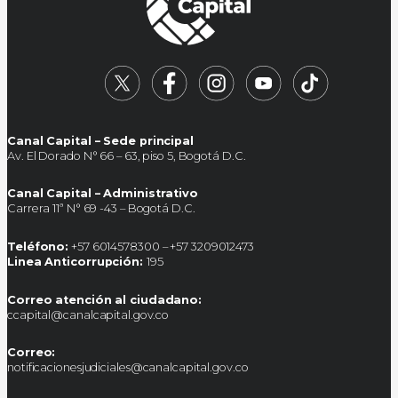
Canal Capital – Sede principal
Av. El Dorado N° 66 – 63, piso 5, Bogotá D.C.
Canal Capital – Administrativo
Carrera 11ª N° 69 -43 – Bogotá D.C.
Teléfono:
+57 6014578300 – +57 3209012473
Linea Anticorrupción:
195
Correo atención al ciudadano:
ccapital@canalcapital.gov.co
Correo:
notificacionesjudiciales@canalcapital.gov.co