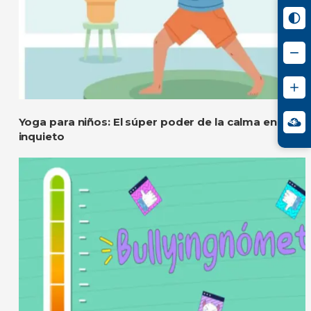
Yoga para niños: El súper poder de la calma en un 
inquieto