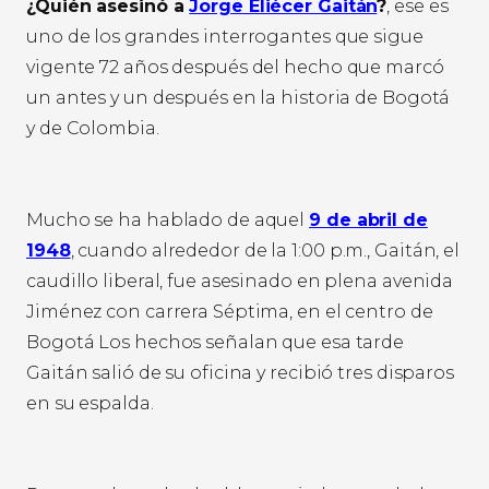
¿Quién asesinó a
Jorge Eliécer Gaitán
?
, ese es
uno de los grandes interrogantes que sigue
vigente 72 años después del hecho que marcó
un antes y un después en la historia de Bogotá
y de Colombia.
Mucho se ha hablado de aquel
9 de abril de
1948
, cuando alrededor de la 1:00 p.m., Gaitán, el
caudillo liberal, fue asesinado en plena avenida
Jiménez con carrera Séptima, en el centro de
Bogotá Los hechos señalan que esa tarde
Gaitán salió de su oficina y recibió tres disparos
en su espalda.