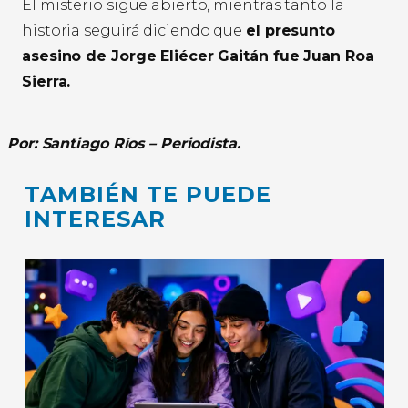
El misterio sigue abierto, mientras tanto la
historia seguirá diciendo que
el presunto
asesino de Jorge Eliécer Gaitán fue Juan Roa
Sierra.
Por: Santiago Ríos – Periodista.
TAMBIÉN TE PUEDE
INTERESAR