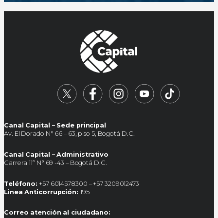
Canal Capital – Sede principal
Av. El Dorado N° 66 – 63, piso 5, Bogotá D.C.
Canal Capital – Administrativo
Carrera 11ª N° 69 -43 – Bogotá D.C.
Teléfono:
+57 6014578300 – +57 3209012473
Linea Anticorrupción:
195
Correo atención al ciudadano: