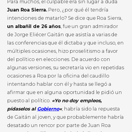
Para muchos, el culpable era sin lugar a duda
Juan Roa Sierra.
Pero, ¿por qué él tendría
intenciones de matarlo? Se dice que Roa Sierra,
un albañil de 26 años
, fue un gran admirador
de Jorge Eliécer Gaitán que asistía a varias de
las conferencias que él dictaba y que incluso, en
múltiples ocasiones, hizo proselitismo a favor
del político en elecciones. De acuerdo con
algunas versiones, su secretaría vio en repetidas
ocasiones a Roa por la oficina del caudillo
intentando hablar con él y hasta se llegó a
afirmar que en alguna oportunidad le pidió un
puesto al político.
«Yo no doy empleos,
pídaselos al
Gobierno
«
,
habría sido la repuesta
de Gaitán al joven, y que probablemente habría
desatado un rencor por parte de Juan Roa