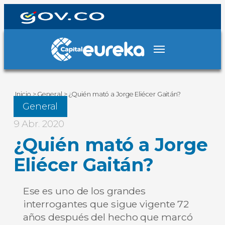
Inicio
>
General
>
¿Quién mató a Jorge Eliécer Gaitán?
General
9 Abr. 2020
¿Quién mató a Jorge
Eliécer Gaitán?
Ese es uno de los grandes
interrogantes que sigue vigente 72
años después del hecho que marcó