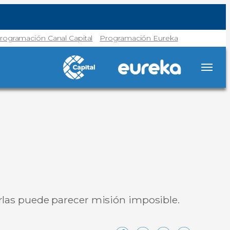
rogramación Canal Capital
Programación Eureka
nirlas puede parecer misión imposible.