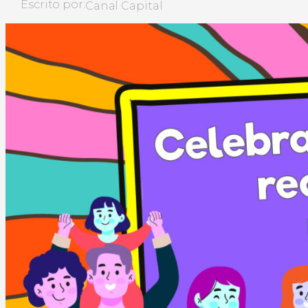
Escrito por:
Canal Capital