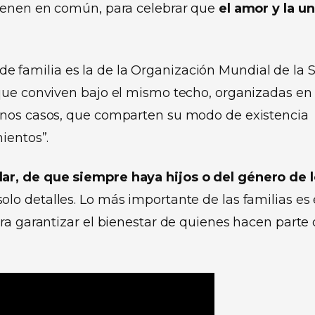
tienen en común, para celebrar que
el amor y la u
e familia es la de
la Organización Mundial de la 
que conviven bajo el mismo techo, organizadas en
unos casos, que comparten su modo de existencia
ientos”.
ar, de que siempre haya hijos o del género de 
lo detalles. Lo más importante de las familias es 
ra garantizar el bienestar de quienes hacen parte