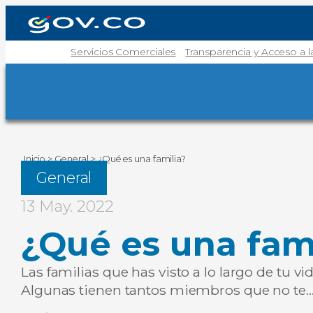
Servicios Comerciales
Transparencia y Acceso a 
Inicio
>
General
>
¿Qué es una familia?
General
13 May. 2022
¿Qué es una fami
Las familias que has visto a lo largo de tu v
Algunas tienen tantos miembros que no te