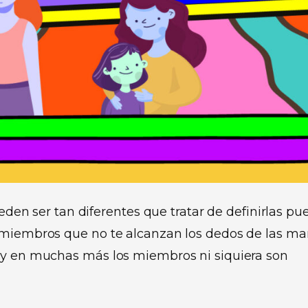
ueden ser tan diferentes que tratar de definirlas pu
 miembros que no te alcanzan los dedos de las m
 y en muchas más los miembros ni siquiera son