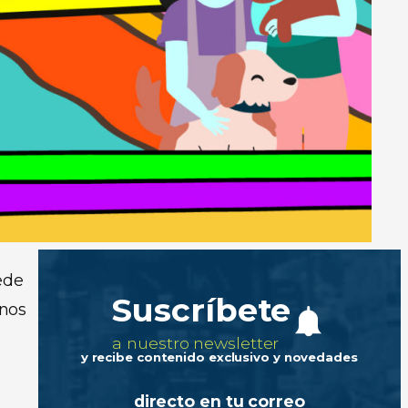
ede
Suscríbete
anos
a nuestro newsletter
y recibe contenido exclusivo y novedades
directo en tu correo