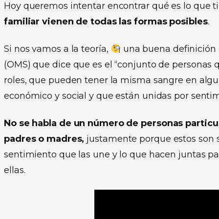
Hoy queremos intentar encontrar qué es lo que 
familiar vienen de todas las formas posibles
.
Si nos vamos a la teoría,
una buena definición d
(OMS) que dice que es el “conjunto de personas 
roles, que pueden tener la misma sangre en alg
económico y social y que están unidas por sentim
No se habla de un número de personas particul
padres o madres,
justamente porque estos son so
sentimiento que las une y lo que hacen juntas pa
ellas.