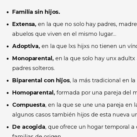
Familia sin hijos.
Extensa,
en la que no solo hay padres, madres
abuelos que viven en el mismo lugar…
Adoptiva,
en la que lxs hijxs no tienen un ví
Monoparental,
en la que solo hay unx adultx 
padres solteros.
Biparental con hijos
, la más tradicional en 
Homoparental,
formada por una pareja del m
Compuesta
, en la que se une una pareja en l
algunos casos también hijos de esta nueva un
De acogida
, que ofrece un hogar temporal a
familias de origen.