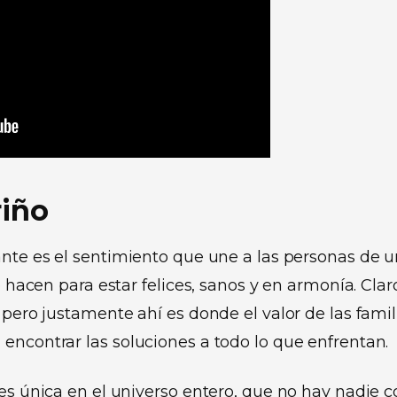
riño
ante es el sentimiento que une a las personas de 
e hacen para estar felices, sanos y en armonía. Clar
 pero justamente ahí es donde el valor de las famil
encontrar las soluciones a todo lo que enfrentan.
 es única en el universo entero, que no hay nadie 