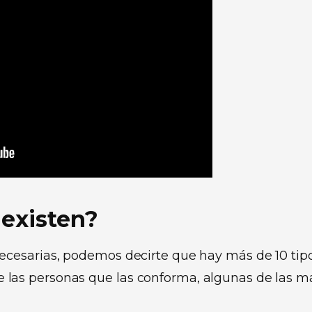
 existen?
cesarias, podemos decirte que hay más de 10 tip
 de las personas que las conforma, algunas de las m