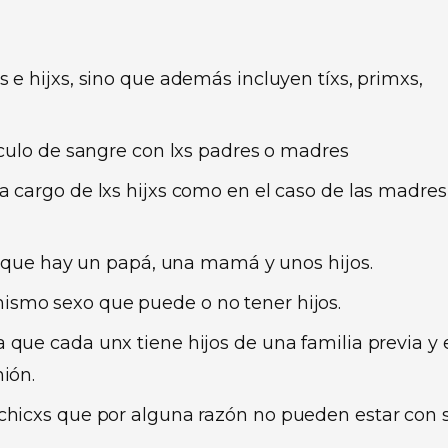
 e hijxs, sino que además incluyen tíxs, primxs,
nculo de sangre con lxs padres o madres
a cargo de lxs hijxs como en el caso de las madres
la que hay un papá, una mamá y unos hijos.
ismo sexo que puede o no tener hijos.
a que cada unx tiene hijos de una familia previa y 
ión.
 chicxs que por alguna razón no pueden estar con 