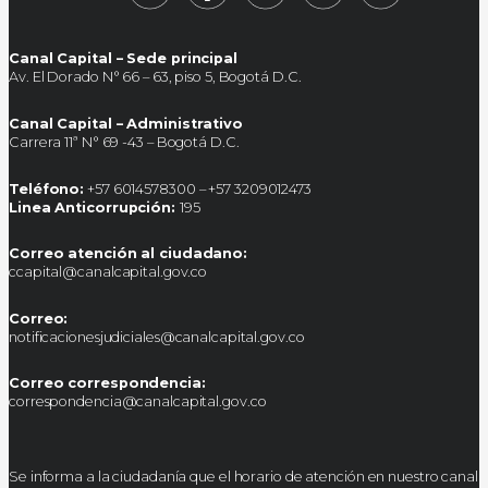
Canal Capital – Sede principal
Av. El Dorado N° 66 – 63, piso 5, Bogotá D.C.
Canal Capital – Administrativo
Carrera 11ª N° 69 -43 – Bogotá D.C.
Teléfono:
+57 6014578300 – +57 3209012473
Linea Anticorrupción:
195
Correo atención al ciudadano:
ccapital@canalcapital.gov.co
Correo:
notificacionesjudiciales@canalcapital.gov.co
Correo correspondencia:
correspondencia@canalcapital.gov.co
Se informa a la ciudadanía que el horario de atención en nuestro canal