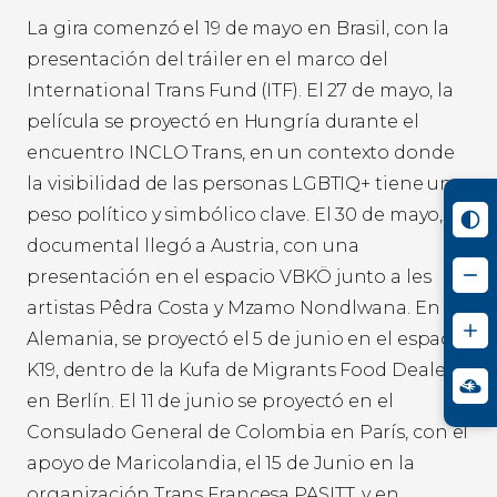
La gira comenzó el 19 de mayo en Brasil, con la
presentación del tráiler en el marco del
International Trans Fund (ITF). El 27 de mayo, la
película se proyectó en Hungría durante el
encuentro INCLO Trans, en un contexto donde
la visibilidad de las personas LGBTIQ+ tiene un
peso político y simbólico clave. El 30 de mayo, el
documental llegó a Austria, con una
presentación en el espacio VBKÖ junto a les
artistas Pêdra Costa y Mzamo Nondlwana. En
Alemania, se proyectó el 5 de junio en el espacio
K19, dentro de la Kufa de Migrants Food Dealers
en Berlín. El 11 de junio se proyectó en el
Consulado General de Colombia en París, con el
apoyo de Maricolandia, el 15 de Junio en la
organización Trans Francesa PASITT, y en