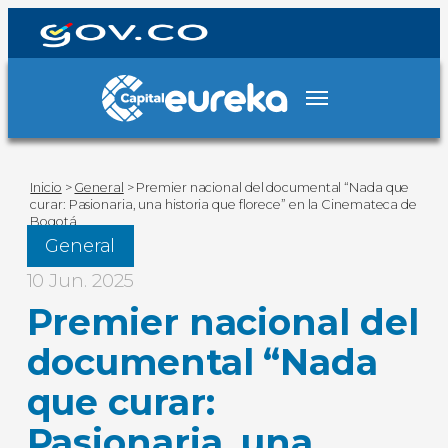
Inicio
>
General
>
Premier nacional del documental “Nada que
curar: Pasionaria, una historia que florece” en la Cinemateca de
Bogotá
General
10 Jun. 2025
Premier nacional del
documental “Nada
que curar:
Pasionaria, una