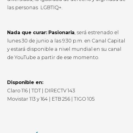
las personas LGBTIQ+.
Nada que curar: Pasionaria
, será estrenado el
lunes 30 de junio a las 9:30 p.m. en Canal Capital
y estará disponible a nivel mundial en su canal
de YouTube a partir de ese momento.
Disponible en:
Claro 116 | TDT | DIRECTV 143
Movistar 113 y 164 | ETB 256 | TIGO 105