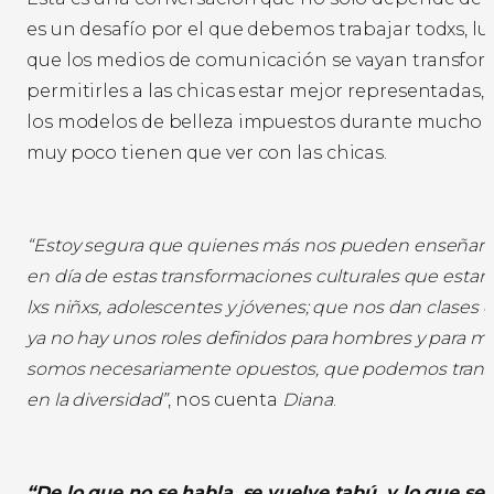
es un desafío por el que debemos trabajar todxs, 
que los medios de comunicación se vayan transfo
permitirles a las chicas estar mejor representadas,
los modelos de belleza impuestos durante mucho 
muy poco tienen que ver con las chicas.
“Estoy segura que quienes más nos pueden enseñar a 
en día de estas transformaciones culturales que estam
lxs niñxs, adolescentes y jóvenes; que nos dan clases
ya no hay unos roles definidos para hombres y para m
somos necesariamente opuestos, que podemos transi
en la diversidad”
, nos cuenta
Diana
.
“De lo que no se habla, se vuelve tabú, y lo que se