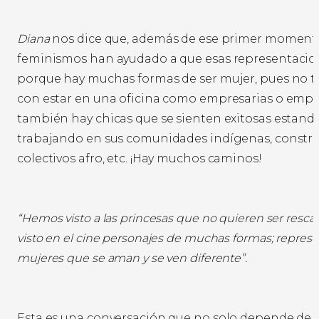
Diana
nos dice que, además de ese primer momento
feminismos han ayudado a que esas representaci
porque hay muchas formas de ser mujer, pues no 
con estar en una oficina como empresarias o emp
también hay chicas que se sienten exitosas estando
trabajando en sus comunidades indígenas, constr
colectivos afro, etc. ¡Hay muchos caminos!
“Hemos visto a las princesas que no quieren ser resc
visto en el cine personajes de muchas formas; repres
mujeres que se aman y se ven diferente”.
Esta es una conversación que no solo depende de 