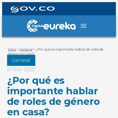
Inicio
>
General
>
¿Por qué es importante hablar de roles de
género en casa?
General
12 Nov. 2022
¿Por qué es
importante hablar
de roles de género
en casa?