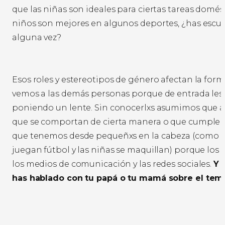
que las niñas son ideales para ciertas tareas domés
niños son mejores en algunos deportes, ¿has escu
alguna vez?
Esos roles y estereotipos de género afectan la form
vemos a las demás personas porque de entrada les
poniendo un lente. Sin conocerlxs asumimos que al
que se comportan de cierta manera o que cumplen
que tenemos desde pequeñxs en la cabeza (como q
juegan fútbol y las niñas se maquillan) porque los
los medios de comunicación y las redes sociales.
Y 
has hablado con tu papá o tu mamá sobre el te