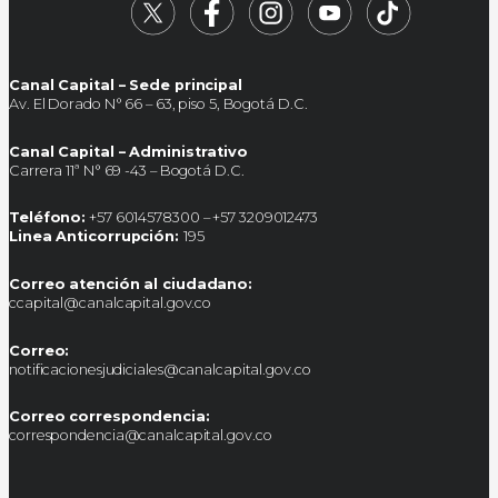
Canal Capital – Sede principal
Av. El Dorado N° 66 – 63, piso 5, Bogotá D.C.
Canal Capital – Administrativo
Carrera 11ª N° 69 -43 – Bogotá D.C.
Teléfono:
+57 6014578300 – +57 3209012473
Linea Anticorrupción:
195
Correo atención al ciudadano:
ccapital@canalcapital.gov.co
Correo:
notificacionesjudiciales@canalcapital.gov.co
Correo correspondencia:
correspondencia@canalcapital.gov.co