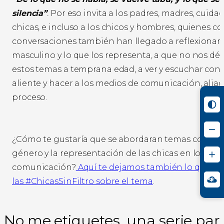
silencia”
.
Por eso invita a los padres, madres, cuidad
chicas, e incluso a los chicos y hombres, quienes co
conversaciones también han llegado a reflexionar 
masculino y lo que los representa, a que no nos dé
estos temas a temprana edad, a ver y escuchar con
aliente y hacer a los medios de comunicación, aliad
proceso.
¿Cómo te gustaría que se abordaran temas como lo
género y la representación de las chicas en los me
comunicación?
Aquí te dejamos también lo que op
las #ChicasSinFiltro sobre el tema
.
No me etiquetes, una serie par