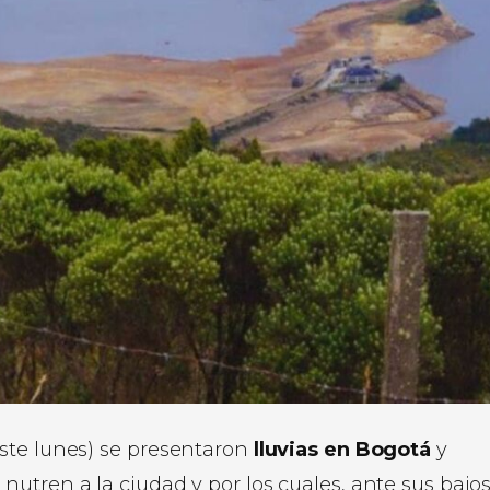
ste lunes) se presentaron
lluvias en Bogotá
y
utren a la ciudad y por los cuales, ante sus bajo