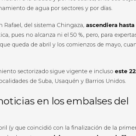
onamiento de agua por sectores y por días.
an Rafael, del sistema Chingaza,
ascendiera hasta 
tica, pues no alcanza ni el 50 %, pero, para experta
o que queda de abril y los comienzos de mayo, cua
miento sectorizado sigue vigente e incluso
este 2
localidades de Suba, Usaquén y Barrios Unidos.
 noticias en los embalses del
l (y que coincidió con la finalización de la prime