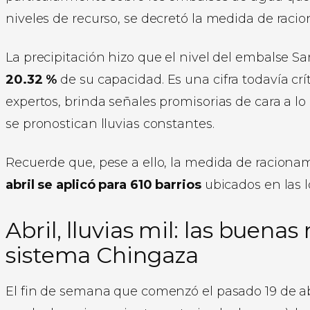
niveles de recurso, se decretó la medida de raci
La precipitación hizo que el nivel del embalse S
20.32 %
de su capacidad. Es una cifra todavía crí
expertos, brinda señales promisorias de cara a l
se pronostican lluvias constantes.
Recuerde que, pese a ello, la medida de raciona
abril se aplicó para 610 barrios
ubicados en las 
Abril, lluvias mil: las buenas
sistema Chingaza
El fin de semana que comenzó el pasado 19 de abri