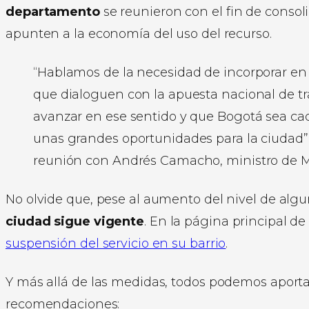
departamento
se reunieron con el fin de consol
apunten a la economía del uso del recurso.
“Hablamos de la necesidad de incorporar en
que dialoguen con la apuesta nacional de t
avanzar en ese sentido y que Bogotá sea cad
unas grandes oportunidades para la ciudad”,
reunión con Andrés Camacho, ministro de M
No olvide que, pese al aumento del nivel de alg
ciudad sigue vigente
. En la página principal d
suspensión del servicio en su barrio
.
Y más allá de las medidas, todos podemos aportar
recomendaciones: