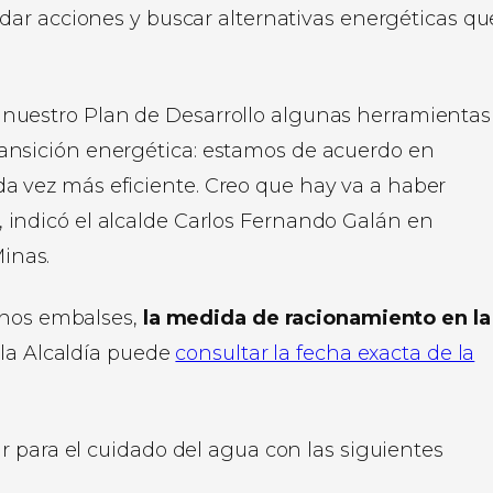
idar acciones y buscar alternativas energéticas qu
 nuestro Plan de Desarrollo algunas herramientas
ransición energética: estamos de acuerdo en
a vez más eficiente. Creo que hay va a haber
 indicó el alcalde Carlos Fernando Galán en
inas.
unos embalses,
la medida de racionamiento en la
e la Alcaldía puede
consultar la fecha exacta de la
 para el cuidado del agua con las siguientes