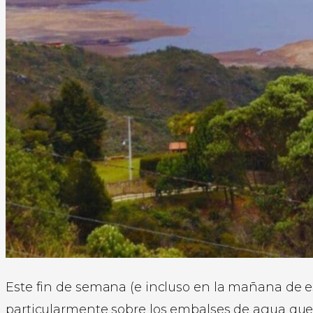
Este fin de semana (e incluso en la mañana de e
particularmente sobre los embalses de agua que n