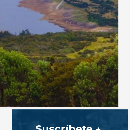
Suscríbete
s