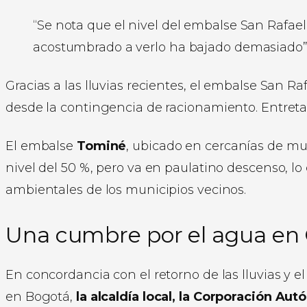
“Se nota que el nivel del embalse San Rafael
acostumbrado a verlo ha bajado demasiado”, 
Gracias a las lluvias recientes, el embalse San Ra
desde la contingencia de racionamiento. Entret
El embalse
Tominé
, ubicado en cercanías de m
nivel del 50 %, pero va en paulatino descenso, lo
ambientales de los municipios vecinos.
Una cumbre por el agua e
En concordancia con el retorno de las lluvias y 
en Bogotá,
la alcaldía local, la Corporación A