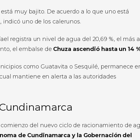
 está muy bajito. De acuerdo a lo que uno está
indicó uno de los calerunos.
fael registra un nivel de agua del 20,69 %, el más a
anto, el embalse de
Chuza ascendió hasta un 14 
unicipios como Guatavita o Sesquilé, permanece e
 cual mantiene en alerta a las autoridades
n Cundinamarca
el comienzo del nuevo ciclo de racionamiento de a
utónoma de Cundinamarca y la Gobernación del