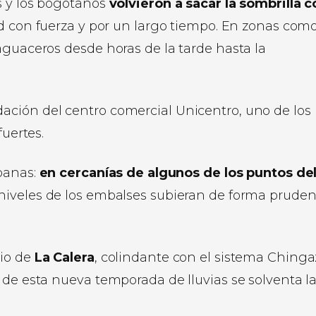
s y los bogotanos
volvieron a sacar la sombrilla c
dad con fuerza y por un largo tiempo. En zonas com
aguaceros desde horas de la tarde hasta la
ación del centro comercial Unicentro, uno de los
fuertes.
rbanas:
en cercanías de algunos de los puntos de
niveles de los embalses subieran de forma pruden
pio de
La Calera
, colindante con el sistema Chinga
 de esta nueva temporada de lluvias se solventa l