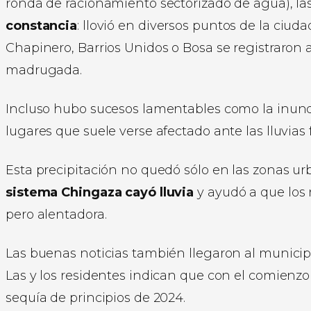
ronda de racionamiento sectorizado de agua), la
constancia
: llovió en diversos puntos de la ciu
Chapinero, Barrios Unidos o Bosa se registraron 
madrugada.
Incluso hubo sucesos lamentables como la inund
lugares que suele verse afectado ante las lluvias 
Esta precipitación no quedó sólo en las zonas u
sistema Chingaza cayó lluvia
y ayudó a que los 
pero alentadora.
Las buenas noticias también llegaron al munici
Las y los residentes indican que con el comienzo
sequía de principios de 2024.