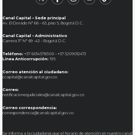
Canal Capital – Sede principal
Av. El Dorado N° 66 – 63, piso 5, Bogotá D.C.
Canal Capital – Administrativo
Carrera 11ª N° 69 -43 – Bogotá D.C.
Teléfono:
+57 6014578300 – +57 3209012473
Linea Anticorrupción:
195
Correo atención al ciudadano:
ccapital@canalcapital.gov.co
Correo:
notificacionesjudiciales@canalcapital.gov.co
Correo correspondencia:
correspondencia@canalcapital.gov.co
Se informa a la ciudadanía que el horario de atención en nuestro canal