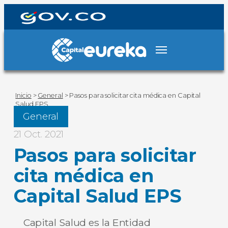
Inicio
>
General
>
Pasos para solicitar cita médica en Capital
Salud EPS
General
21 Oct. 2021
Pasos para solicitar
cita médica en
Capital Salud EPS
Capital Salud es la Entidad