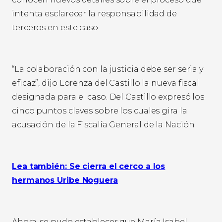
intenta esclarecer la responsabilidad de
terceros en este caso.
“La colaboración con la justicia debe ser seria y
eficaz”, dijo Lorenza del Castillo la nueva fiscal
designada para el caso. Del Castillo expresó los
cinco puntos claves sobre los cuales gira la
acusación de la Fiscalía General de la Nación.
Lea también: Se cierra el cerco a los
hermanos Uribe Noguera
Ahora, se pudo establecer que María Isabel