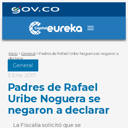
Inicio
>
General
>
Padres de Rafael Uribe Noguera se negaron a
declarar
General
5 Ene. 2017
Padres de Rafael
Uribe Noguera se
negaron a declarar
La Fiscalía solicitó que se