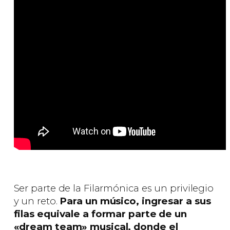
Ser parte de la Filarmónica es un privilegio
y un reto.
Para un músico, ingresar a sus
filas equivale a formar parte de un
«dream team» musical, donde el