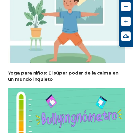
Yoga para niños: El súper poder de la calma en
un mundo inquieto