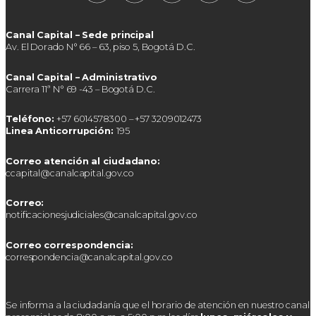
Canal Capital – Sede principal
Av. El Dorado N° 66 – 63, piso 5, Bogotá D.C.
Canal Capital – Administrativo
Carrera 11ª N° 69 -43 – Bogotá D.C.
Teléfono:
+57 6014578300 – +57 3209012473
Linea Anticorrupción:
195
Correo atención al ciudadano:
ccapital@canalcapital.gov.co
Correo:
notificacionesjudiciales@canalcapital.gov.co
Correo correspondencia:
correspondencia@canalcapital.gov.co
Se informa a la ciudadanía que el horario de atención en nuestro canal