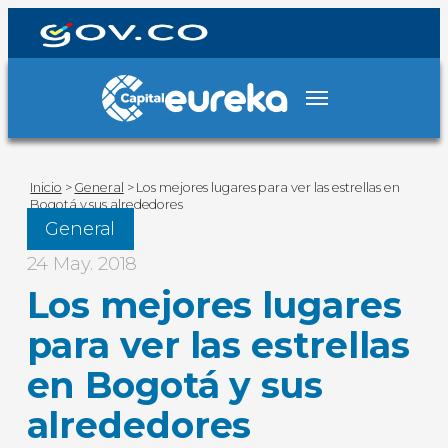
Inicio
>
General
>
Los mejores lugares para ver las estrellas en
Bogotá y sus alrededores
General
24 May. 2018
Los mejores lugares
para ver las estrellas
en Bogotá y sus
alrededores