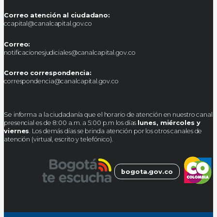
Correo atención al ciudadano:
ccapital@canalcapital.gov.co
Correo:
notificacionesjudiciales@canalcapital.gov.co
Correo correspondencia:
correspondencia@canalcapital.gov.co
Se informa a la ciudadanía que el horario de atención en nuestro canal
presencial es de 8:00 a.m. a 5:00 p.m los días
lunes, miércoles y
viernes
. Los demás días se brinda atención por los otros canales de
atención (virtual, escrito y telefónico).
bogota.gov.co