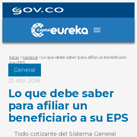
Inicio
>
General
>
Lo que debe saber para afiliar un beneficiario
a su EPS
General
23 Abr. 2018
Lo que debe saber
para afiliar un
beneficiario a su EPS
Todo cotizante del Sistema General