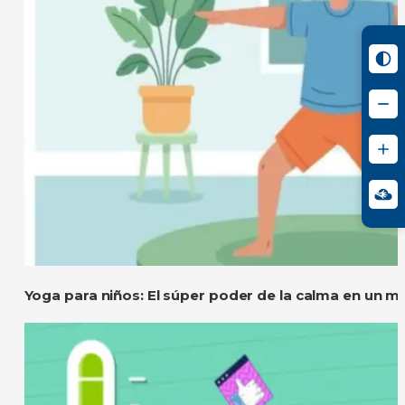
Yoga para niños: El súper poder de la calma en un m