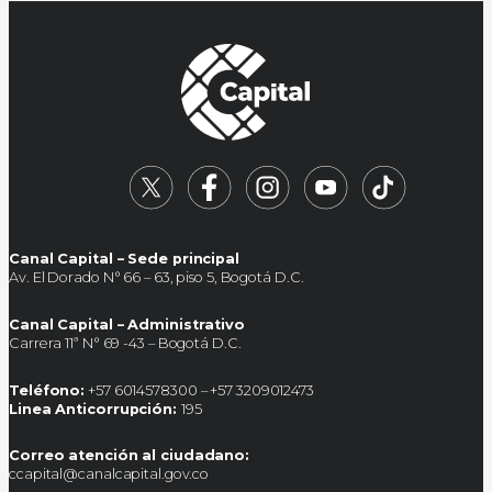
Canal Capital – Sede principal
Av. El Dorado N° 66 – 63, piso 5, Bogotá D.C.
Canal Capital – Administrativo
Carrera 11ª N° 69 -43 – Bogotá D.C.
Teléfono:
+57 6014578300 – +57 3209012473
Linea Anticorrupción:
195
Correo atención al ciudadano:
ccapital@canalcapital.gov.co