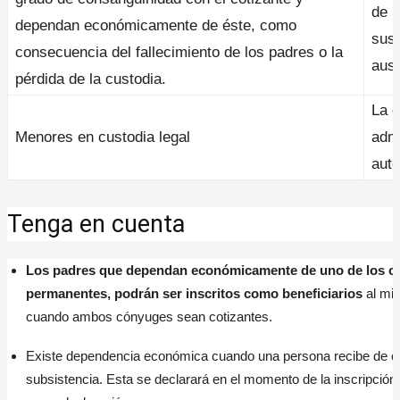
de l
dependan económicamente de éste, como
susc
consecuencia del fallecimiento de los padres o la
ause
pérdida de la custodia.
La o
Menores en custodia legal
admi
aut
Tenga en cuenta
Los padres que dependan económicamente de uno de los 
permanentes, podrán ser inscritos como beneficiarios
al mis
cuando ambos cónyuges sean cotizantes.
Existe dependencia económica cuando una persona recibe de ot
subsistencia. Esta se declarará en el momento de la inscripción