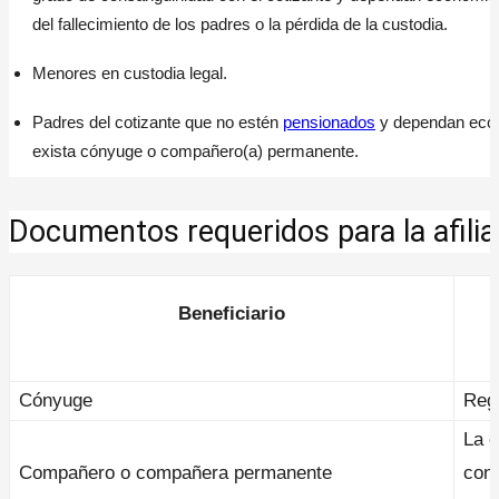
del fallecimiento de los padres o la pérdida de la custodia.
Menores en custodia legal.
Padres del cotizante que no estén
pensionados
y dependan econ
exista cónyuge o compañero(a) permanente.
Documentos requeridos para la afilia
Beneficiario
Cónyuge
Regi
La e
Compañero o compañera permanente
conc