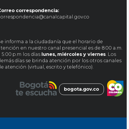
Correo correspondencia:
correspondencia@canalcapital.gov.co
Se informa a la ciudadanía que el horario de
atención en nuestro canal presencial es de 8:00 a.m.
 5:00 p.m los días
lunes, miércoles y viernes
. Los
demás días se brinda atención por los otros canales
e atención (virtual, escrito y telefónico).
bogota.gov.co