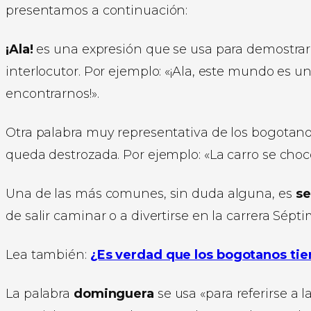
presentamos a continuación:
¡Ala!
es una expresión que se usa para demostrar
interlocutor. Por ejemplo: «¡Ala, este mundo es 
encontrarnos!».
Otra palabra muy representativa de los bogotan
queda destrozada. Por ejemplo: «La carro se chocó
Una de las más comunes, sin duda alguna, es
se
de salir caminar o a divertirse en la carrera Sépt
Lea también:
¿Es verdad que los bogotanos tie
La palabra
dominguera
se usa «para referirse a