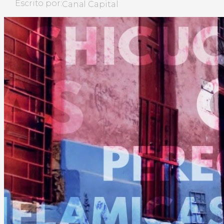
Escrito por:
Canal Capital