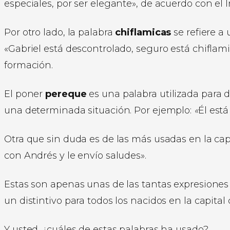
especiales, por ser elegante», de acuerdo con el I
Por otro lado, la palabra
chiflamicas
se refiere 
«Gabriel está descontrolado, seguro está chiflam
formación.
El poner
pereque
es una palabra utilizada para
una determinada situación. Por ejemplo:
«
Él está
Otra que sin duda es de las más usadas en la cap
con Andrés y le envío saludes».
Estas son apenas unas de las tantas expresiones
un distintivo para todos los nacidos en la capita
Y usted, ¿cuáles de estas palabras ha usado?