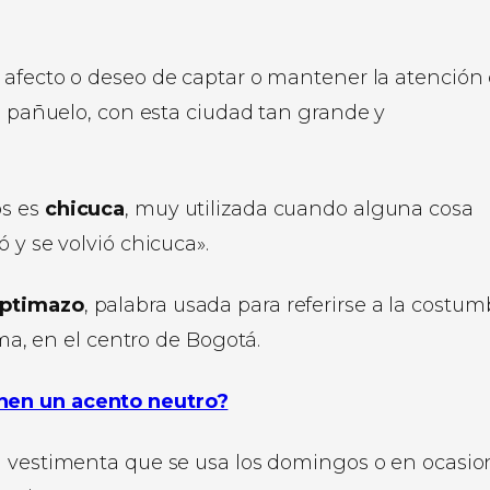
 afecto o deseo de captar o mantener la atención 
un pañuelo, con esta ciudad tan grande y
os es
chicuca
, muy utilizada cuando alguna cosa
 y se volvió chicuca».
ptimazo
, palabra usada para referirse a la costum
ima, en el centro de Bogotá.
nen un acento neutro?
 la vestimenta que se usa los domingos o en ocasio