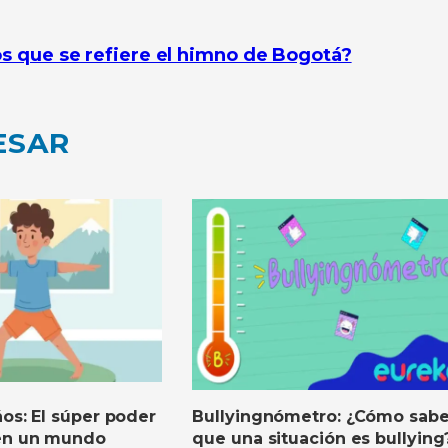
los que se refiere el himno de Bogotá?
ESAR
os: El súper poder
Bullyingnómetro: ¿Cómo sabe
 en un mundo
que una situación es bullying