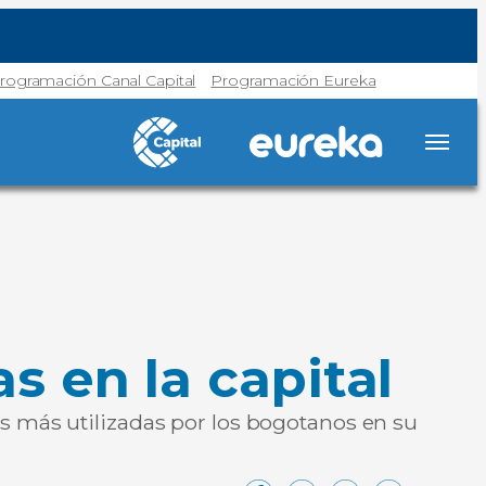
rogramación Canal Capital
Programación Eureka
 en la capital
es más utilizadas por los bogotanos en su