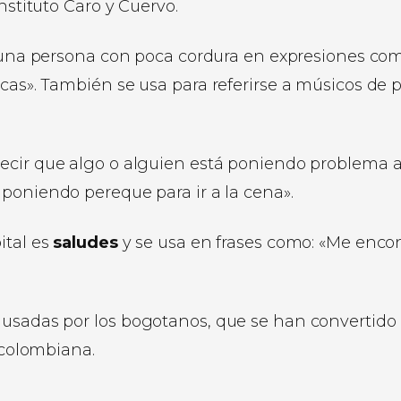
nstituto Caro y Cuervo.
a una persona con poca cordura en expresiones co
icas». También se usa para referirse a músicos de 
 decir que algo o alguien está poniendo problema 
 poniendo pereque para ir a la cena».
ital es
saludes
y se usa en frases como: «Me enco
 usadas por los bogotanos, que se han convertido
l colombiana.