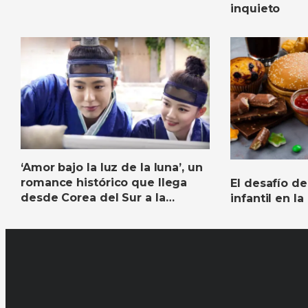
niños y adolescentes
inquieto
‘Amor bajo la luz de la luna’, un
romance histórico que llega
El desafío de
desde Corea del Sur a la
infantil en la
pantalla de Canal Capital