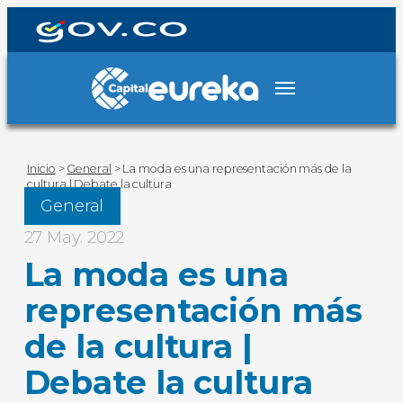
Inicio
>
General
>
La moda es una representación más de la
cultura | Debate la cultura
General
27 May. 2022
La moda es una
representación más
de la cultura |
Debate la cultura