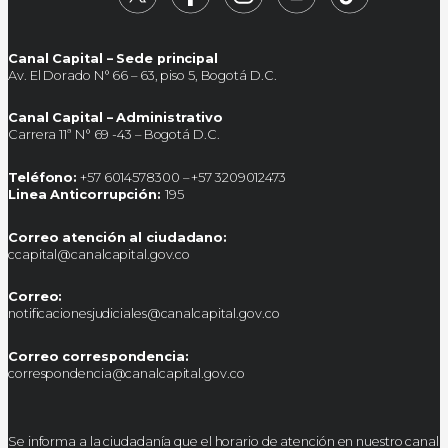
Canal Capital – Sede principal
Av. El Dorado N° 66 – 63, piso 5, Bogotá D.C.
Canal Capital – Administrativo
Carrera 11ª N° 69 -43 – Bogotá D.C.
Teléfono:
+57 6014578300 – +57 3209012473
Linea Anticorrupción:
195
Correo atención al ciudadano:
ccapital@canalcapital.gov.co
Correo:
notificacionesjudiciales@canalcapital.gov.co
Correo correspondencia:
correspondencia@canalcapital.gov.co
Se informa a la ciudadanía que el horario de atención en nuestro canal