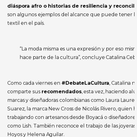
diáspora afro o historias de resiliencia y reconcili
son algunos ejemplos del alcance que puede tener la
textil en el país.
“La moda misma es una expresión y por eso mis
hace parte de la cultura”, concluye Catalina Ceba
Como cada viernes en
#DebateLaCultura
, Catalina n
comparte sus
recomendados
, esta vez, haciendo alu
marcas y diseñadoras colombianas como Laura Laurens
Suarez, la marca New Cross de Nicolás Rivero, quien 
trabajando con artesanos desde Boyacá o diseñadore
como Lish. También reconoce el trabajo de las joyeras
Hoyos y Helena Aguilar.