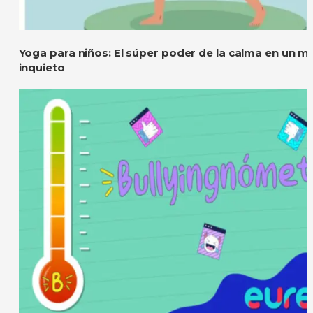
Yoga para niños: El súper poder de la calma en un 
inquieto