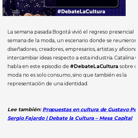
La semana pasada Bogotá vivió el regreso presencial 
semana de la moda, un escenario donde se reunieron
diseñadores, creadores, empresarios, artistas y aficion
intercambiar ideas respecto a esta industria. Catalina 
habla en este episodio de
#DebateLaCultura
sobre c
moda no es solo consumo, sino que también es la
representación de una identidad.
Lee también:
Propuestas en cultura de Gustavo Pe
Sergio Fajardo | Debate la Cultura – Mesa Capital