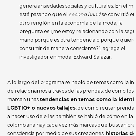
genera ansiedades sociales y culturales. En el 
está pasando que el
second hand
se convirtió e
otro renglón en la economía de la moda, la
pregunta es ¿me estoy relacionando con la seg
mano porque es otra tendencia o porque quier
consumir de manera consciente?”, agrega el
investigador en moda, Edward Salazar.
A lo largo del programa se habló de temas como la i
de relacionarnos a través de las prendas, de cómo los
marcan unas
tendencias en temas como la identi
LGBTIQ+ o nuevos tallajes
, de cómo reusar prendas
a hacer uso de ellas; también se habló de cómo en la i
colombiana hay cada vez más marcas que buscan cre
consciencia por medio de sus creaciones:
historias de