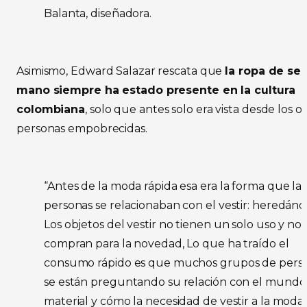
Balanta, diseñadora.
Asimismo, Edward Salazar rescata que
la ropa de s
mano siempre ha estado presente en la cultura
colombiana
, solo que antes solo era vista desde los oj
personas empobrecidas.
“Antes de la moda rápida esa era la forma que las
personas se relacionaban con el vestir: heredánd
Los objetos del vestir no tienen un solo uso y no 
compran para la novedad, Lo que ha traído el
consumo rápido es que muchos grupos de pers
se están preguntando su relación con el mundo
material y cómo la necesidad de vestir a la moda