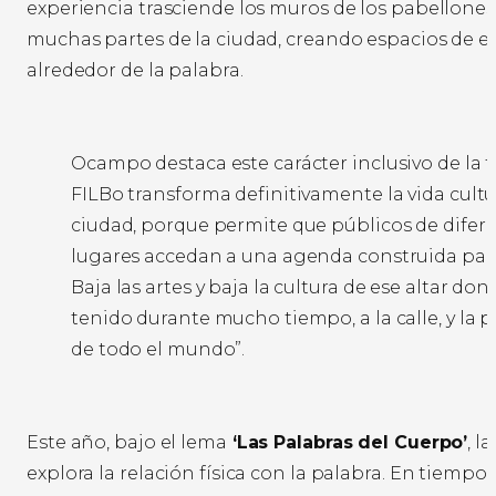
experiencia trasciende los muros de los pabellones 
muchas partes de la ciudad, creando espacios de 
alrededor de la palabra.
Ocampo destaca este carácter inclusivo de la fe
FILBo transforma definitivamente la vida cultur
ciudad, porque permite que públicos de difer
lugares accedan a una agenda construida para
Baja las artes y baja la cultura de ese altar do
tenido durante mucho tiempo, a la calle, y la p
de todo el mundo”.
Este año, bajo el lema
‘Las Palabras del Cuerpo’
, l
explora la relación física con la palabra. En tiempos