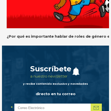
¿Por qué es importante hablar de roles de género e
Suscríbete
a nuestro newsletter
y recibe contenido exclusivo y novedades
directo en tu correo
*
Correo electrónico
Campo obligatorio
*