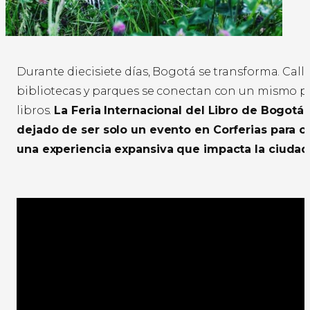
Durante diecisiete días, Bogotá se transforma. Calle
bibliotecas y parques se conectan con un mismo pul
libros.
La Feria Internacional del Libro de Bogotá 
dejado de ser solo un evento en Corferias para c
una experiencia expansiva que impacta la ciudad