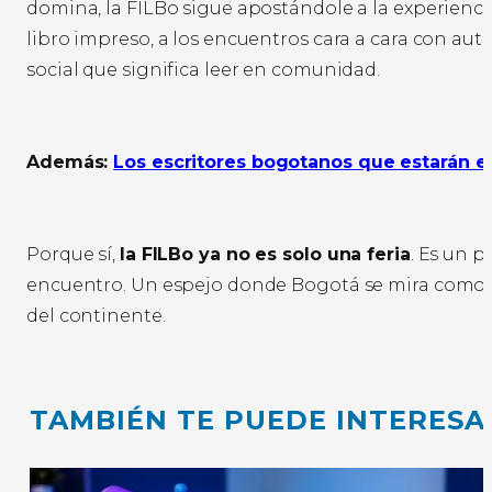
domina, la FILBo sigue apostándole a la experiencia
libro impreso, a los encuentros cara a cara con autore
social que significa leer en comunidad.
Además:
Los escritores bogotanos que estarán en
Porque sí,
la FILBo ya no es solo una feria
. Es un 
encuentro. Un espejo donde Bogotá se mira como c
del continente.
TAMBIÉN TE PUEDE INTERESA