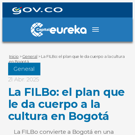
Inicio
>
General
>
La FILBo: el plan que le da cuerpo a la cultura
en Bogotá
General
21 Abr. 2025
La FILBo: el plan que
le da cuerpo a la
cultura en Bogotá
La FILBo convierte a Bogotá en una