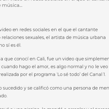
de música…
video en redes sociales en el que el cantante
relaciones sexuales, el artista de música urbana
 sí es él.
ga que conocí en Cali, fue un video que simpleme
 cuando hago el amor, es algo normal y no le veo
alizada por el programa ‘Lo sé todo’ del Canal 1.
o sucedido y se calificó como una persona de me
ado.