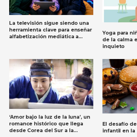
La televisión sigue siendo una
herramienta clave para enseñar
Yoga para niñ
alfabetización mediática a
de la calma
niños y adolescentes
inquieto
‘Amor bajo la luz de la luna’, un
romance histórico que llega
El desafío de
desde Corea del Sur a la
infantil en la