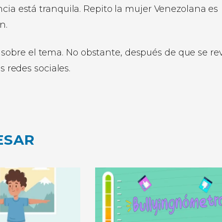
ncia está tranquila. Repito la mujer Venezolana es
n.
obre el tema. No obstante, después de que se re
s redes sociales.
ESAR