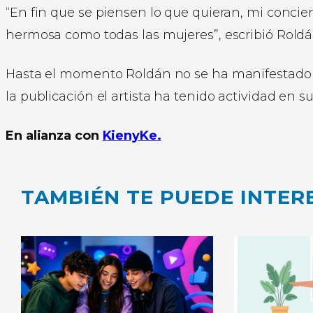
“En fin que se piensen lo que quieran, mi concie
hermosa como todas las mujeres”, escribió Roldá
Hasta el momento Roldán no se ha manifestado s
la publicación el artista ha tenido actividad en su
En alianza con
KienyKe.
TAMBIÉN TE PUEDE INTER