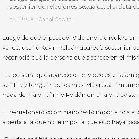
sosteniendo relaciones sexuales, el artista 
Escrito por:
Canal Capital
Luego de que el pasado 18 de enero circulara un 
vallecaucano Kevin Roldán aparecía sosteniendo 
reconoció que la persona que aparece en el mismo
“La persona que aparece en el video es una ami
se filtró y tengo muchos más. Me gusta filmarme
nada de malo”, afirmó Roldán en una entrevista re
El reguetonero colombiano restó importancia a l
abierta a la que no le importa que esto haya pas