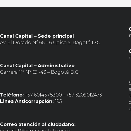
Canal Capital – Sede principal
Av. El Dorado N° 66 – 63, piso 5, Bogotá D.C.
Canal Capital – Administrativo
Carrera 11ª N° 69 -43 – Bogotá D.C.
Teléfono:
+57 6014578300 – +57 3209012473
a
Linea Anticorrupción:
195
d
Correo atención al ciudadano:
ccapital@canalcapital.gov.co