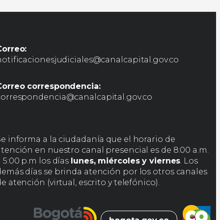
Correo:
notificacionesjudiciales@canalcapital.gov.co
Correo correspondencia:
correspondencia@canalcapital.gov.co
Se informa a la ciudadanía que el horario de
atención en nuestro canal presencial es de 8:00 a.m.
 5:00 p.m los días
lunes, miércoles y viernes
. Los
demás días se brinda atención por los otros canales
e atención (virtual, escrito y telefónico).