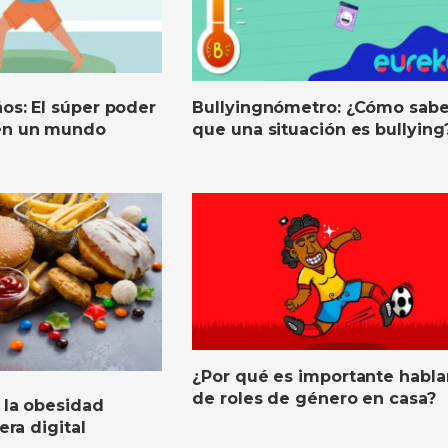
os: El súper poder
Bullyingnómetro: ¿Cómo sabe
 en un mundo
que una situación es bullying
¿Por qué es importante habla
de roles de género en casa?
 la obesidad
 era digital