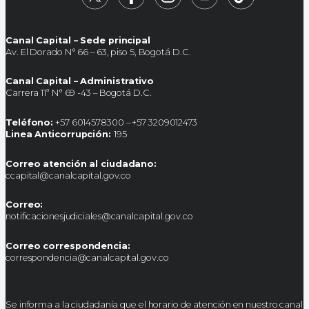
Canal Capital – Sede principal
Av. El Dorado N° 66 – 63, piso 5, Bogotá D.C.
Canal Capital – Administrativo
Carrera 11ª N° 69 -43 – Bogotá D.C.
Teléfono:
+57 6014578300 – +57 3209012473
Linea Anticorrupción:
195
Correo atención al ciudadano:
ccapital@canalcapital.gov.co
Correo:
notificacionesjudiciales@canalcapital.gov.co
Correo correspondencia:
correspondencia@canalcapital.gov.co
Se informa a la ciudadanía que el horario de atención en nuestro canal