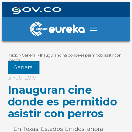
Inicio
>
General
>
Inauguran cine donde es permitido asistir con
perros
General
3 Feb. 2019
Inauguran cine
donde es permitido
asistir con perros
En Texas, Estados Unidos, ahora